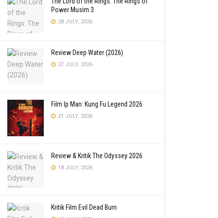
The Lord of the Rings: The Rings of
Power Musim 3
28 JULY, 2026
Review Deep Water (2026)
27 JULY, 2026
Film Ip Man: Kung Fu Legend 2026
21 JULY, 2026
Review & Kritik The Odyssey 2026
18 JULY, 2026
Kritik Film Evil Dead Burn