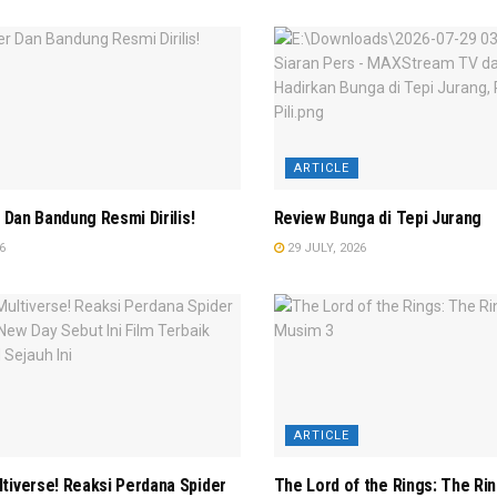
ARTICLE
r Dan Bandung Resmi Dirilis!
Review Bunga di Tepi Jurang
6
29 JULY, 2026
ARTICLE
tiverse! Reaksi Perdana Spider
The Lord of the Rings: The Ri