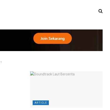
NT
ARTICLE