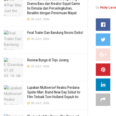
Drama Baru dari Kreator Squid Game
by
Nuty Lar
Ini Dimulai dari Perselingkuhan,
Berakhir dengan Penemuan Mayat
30 JULY, 2026
Final Trailer Dan Bandung Resmi Dirilis!
30 JULY, 2026
Review Bunga di Tepi Jurang
29 JULY, 2026
Lupakan Multiverse! Reaksi Perdana
Spider Man: Brand New Day Sebut Ini
Film Terbaik Tom Holland Sejauh Ini
28 JULY, 2026