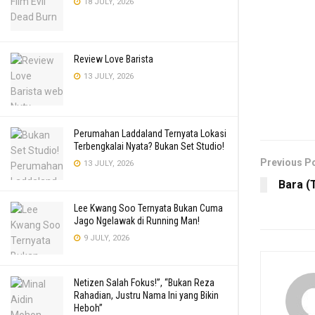
18 JULY, 2026
Review Love Barista
13 JULY, 2026
Perumahan Laddaland Ternyata Lokasi
Terbengkalai Nyata? Bukan Set Studio!
Previous P
13 JULY, 2026
Bara (
Lee Kwang Soo Ternyata Bukan Cuma
Jago Ngelawak di Running Man!
9 JULY, 2026
Netizen Salah Fokus!”, “Bukan Reza
Rahadian, Justru Nama Ini yang Bikin
Heboh”