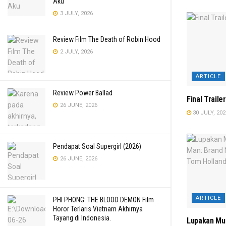
Aku
3 JULY, 2026
Review Film The Death of Robin Hood
2 JULY, 2026
ARTICLE
Review Power Ballad
Final Traile
26 JUNE, 2026
30 JULY, 202
Pendapat Soal Supergirl (2026)
26 JUNE, 2026
ARTICLE
PHI PHONG: THE BLOOD DEMON Film
Horor Terlaris Vietnam Akhirnya
Tayang di Indonesia.
Lupakan Mul