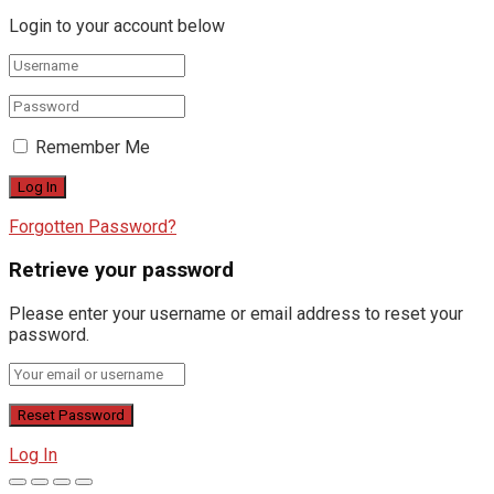
Login to your account below
Remember Me
Forgotten Password?
Retrieve your password
Please enter your username or email address to reset your
password.
Log In