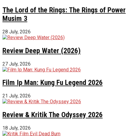
The Lord of the Rings: The Rings of Power
Musim 3
28 July, 2026
Review Deep Water (2026)
27 July, 2026
Film Ip Man: Kung Fu Legend 2026
21 July, 2026
Review & Kritik The Odyssey 2026
18 July, 2026