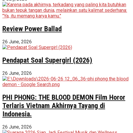
Review Power Ballad
26 June, 2026
Pendapat Soal Supergirl (2026)
26 June, 2026
PHI PHONG: THE BLOOD DEMON Film Horor
Terlaris Vietnam Akhirnya Tayang di
Indonesia.
26 June, 2026