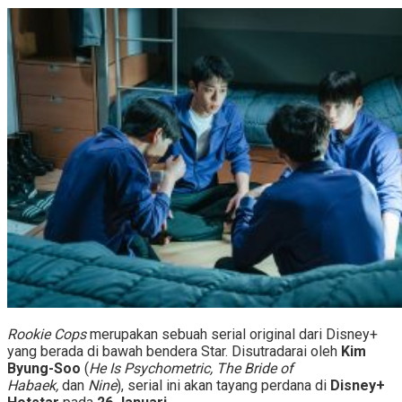
Rookie Cops
merupakan sebuah serial original dari Disney+
yang berada di bawah bendera Star. Disutradarai oleh
Kim
Byung-Soo
(
He Is Psychometric, The Bride of
Habaek,
dan
Nine
), serial ini akan
tayang perdana di
Disney+