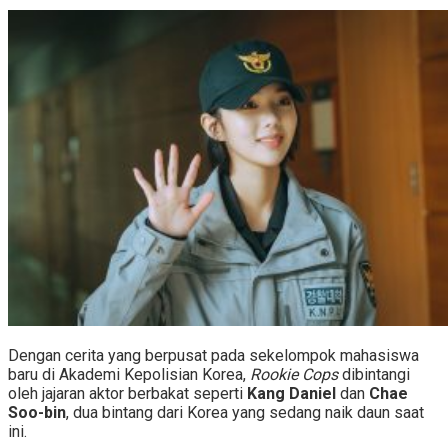
Dengan cerita yang berpusat pada sekelompok mahasiswa
baru di Akademi Kepolisian Korea,
Rookie Cops
dibintangi
oleh jajaran aktor berbakat seperti
Kang Daniel
dan
Chae
Soo-bin
, dua bintang dari Korea yang sedang naik daun saat
ini.