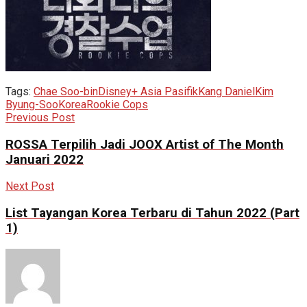
Tags:
Chae Soo-bin
Disney+ Asia Pasifik
Kang Daniel
Kim
Byung-Soo
Korea
Rookie Cops
Previous Post
ROSSA Terpilih Jadi JOOX Artist of The Month
Januari 2022
Next Post
List Tayangan Korea Terbaru di Tahun 2022 (Part
1)