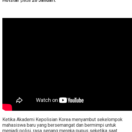
Hotstar
pada
26 Januari.
Ketika Akademi Kepolisian Korea menyambut sekelompok
mahasiswa baru yang bersemangat dan bermimpi untuk
menjadi polisi, rasa senang mereka pupus seketika saat