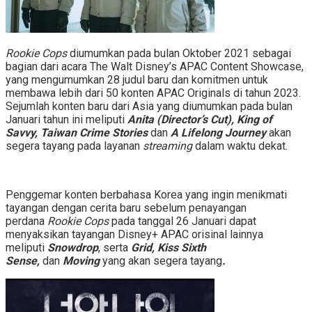
Rookie Cops
diumumkan pada bulan Oktober 2021 sebagai
bagian dari acara The Walt Disney’s APAC Content Showcase,
yang mengumumkan 28 judul baru dan komitmen untuk
membawa lebih dari 50 konten APAC Originals di tahun 2023.
Sejumlah konten baru dari Asia yang diumumkan pada bulan
Januari tahun ini meliputi
Anita (Director’s Cut), King of
Savvy, Taiwan Crime Stories
dan
A Lifelong Journey
akan
segera tayang pada layanan
streaming
dalam waktu dekat.
Penggemar konten berbahasa Korea yang ingin menikmati
tayangan dengan cerita baru sebelum penayangan
perdana
Rookie Cops
pada tanggal 26 Januari dapat
menyaksikan tayangan Disney+ APAC orisinal lainnya
meliputi
Snowdrop
, serta
Grid,
Kiss Sixth
Sense,
dan
Moving
yang akan segera tayang
.