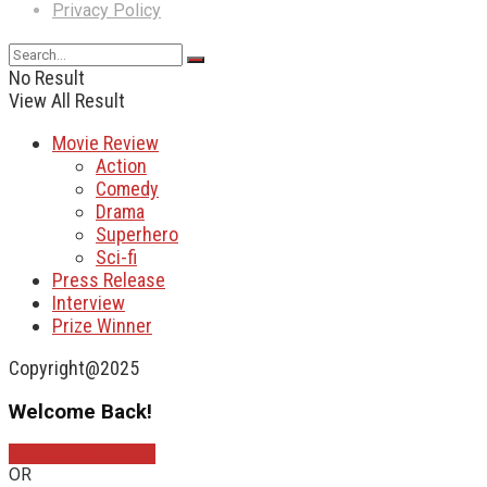
Privacy Policy
No Result
View All Result
Movie Review
Action
Comedy
Drama
Superhero
Sci-fi
Press Release
Interview
Prize Winner
Copyright@2025
Welcome Back!
Sign In with Google
OR