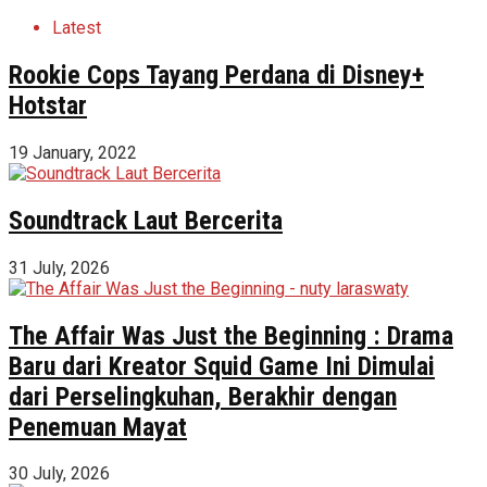
Latest
Rookie Cops Tayang Perdana di Disney+
Hotstar
19 January, 2022
Soundtrack Laut Bercerita
31 July, 2026
The Affair Was Just the Beginning : Drama
Baru dari Kreator Squid Game Ini Dimulai
dari Perselingkuhan, Berakhir dengan
Penemuan Mayat
30 July, 2026