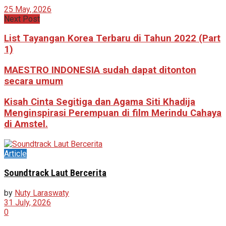
25 May, 2026
Next Post
List Tayangan Korea Terbaru di Tahun 2022 (Part
1)
MAESTRO INDONESIA sudah dapat ditonton
secara umum
Kisah Cinta Segitiga dan Agama Siti Khadija
Menginspirasi Perempuan di film Merindu Cahaya
di Amstel.
Article
Soundtrack Laut Bercerita
by
Nuty Laraswaty
31 July, 2026
0