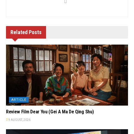
Related
Posts
ARTICLE
Review Film Dear You (Gei A Ma De Qing Shu)
9 AUGUST, 2026