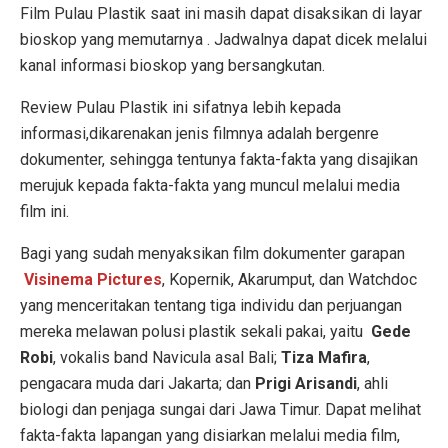
Film Pulau Plastik saat ini masih dapat disaksikan di layar
bioskop yang memutarnya . Jadwalnya dapat dicek melalui
kanal informasi bioskop yang bersangkutan.
Review Pulau Plastik ini sifatnya lebih kepada
informasi,dikarenakan jenis filmnya adalah bergenre
dokumenter, sehingga tentunya fakta-fakta yang disajikan
merujuk kepada fakta-fakta yang muncul melalui media
film ini.
Bagi yang sudah menyaksikan film dokumenter garapan
Visinema Pictures
, Kopernik, Akarumput, dan Watchdoc
yang menceritakan tentang tiga individu dan perjuangan
mereka melawan polusi plastik sekali pakai, yaitu
Gede
Robi
, vokalis band Navicula asal Bali;
Tiza Mafira
,
pengacara muda dari Jakarta; dan
Prigi Arisandi
, ahli
biologi d
an penjaga sungai dari Jawa Timur. Dapat melihat
fakta-fakta lapangan yang disiarkan melalui media film,