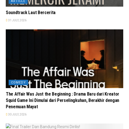
ARTICLE
Soundtrack Laut Bercerita
31 JULY, 2026
COMEDY
The Affair Was Just the Beginning : Drama Baru dari Kreator
Squid Game Ini Dimulai dari Perselingkuhan, Berakhir dengan
Penemuan Mayat
30 JULY, 2026