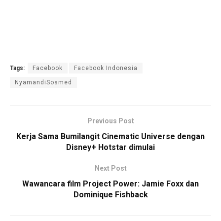
Tags:
Facebook
Facebook Indonesia
NyamandiSosmed
Previous Post
Kerja Sama Bumilangit Cinematic Universe dengan
Disney+ Hotstar dimulai
Next Post
Wawancara film Project Power: Jamie Foxx dan
Dominique Fishback