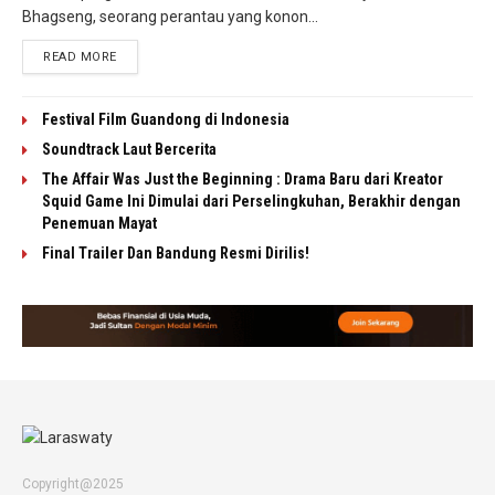
Bhagseng, seorang perantau yang konon...
READ MORE
Festival Film Guandong di Indonesia
Soundtrack Laut Bercerita
The Affair Was Just the Beginning : Drama Baru dari Kreator
Squid Game Ini Dimulai dari Perselingkuhan, Berakhir dengan
Penemuan Mayat
Final Trailer Dan Bandung Resmi Dirilis!
Copyright@2025