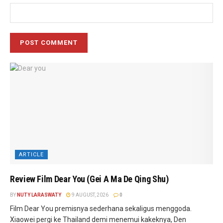
ARTICLE
Review Film Dear You (Gei A Ma De Qing Shu)
BY
NUTY LARASWATY
9 AUGUST, 2026
0
Film Dear You premisnya sederhana sekaligus menggoda.
Xiaowei pergi ke Thailand demi menemui kakeknya, Den