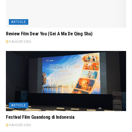
ARTICLE
Review Film Dear You (Gei A Ma De Qing Shu)
9 AUGUST, 2026
ARTICLE
Festival Film Guandong di Indonesia
9 AUGUST, 2026