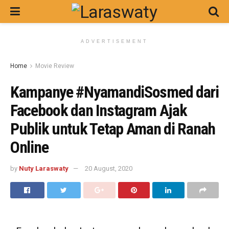
ADVERTISEMENT
Home
Movie Review
Kampanye #NyamandiSosmed dari
Facebook dan Instagram Ajak
Publik untuk Tetap Aman di Ranah
Online
by
Nuty Laraswaty
20 August, 2020