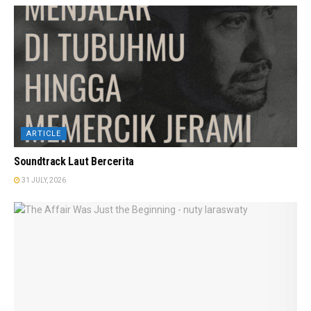
ARTICLE
Soundtrack Laut Bercerita
31 JULY, 2026