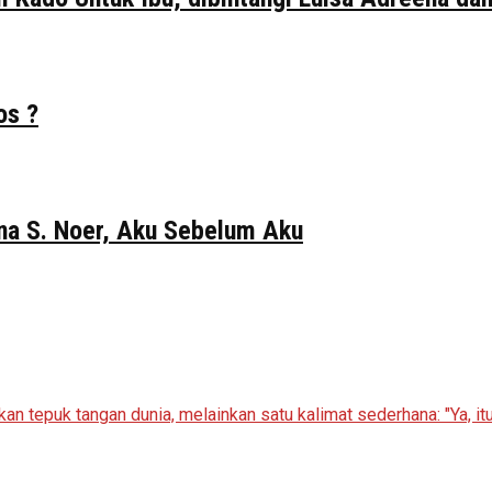
os ?
Gina S. Noer, Aku Sebelum Aku