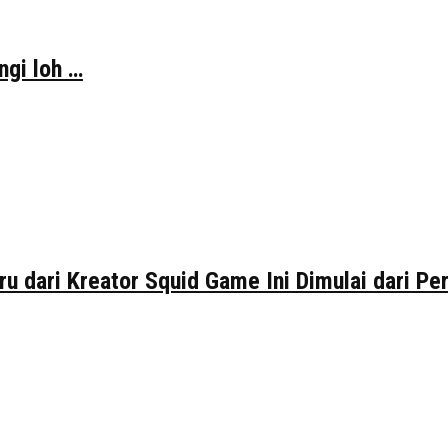
ngi loh …
ru dari Kreator Squid Game Ini Dimulai dari P