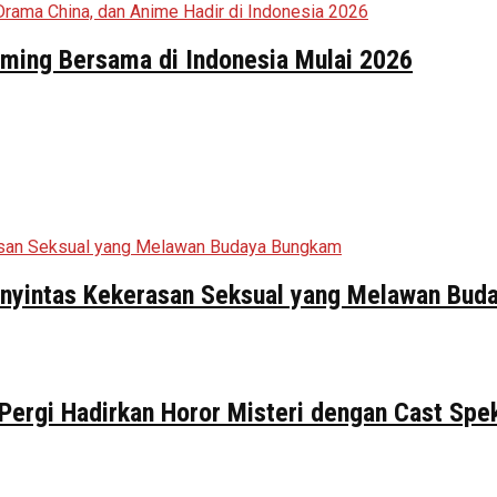
aming Bersama di Indonesia Mulai 2026
Penyintas Kekerasan Seksual yang Melawan Bu
 Pergi Hadirkan Horor Misteri dengan Cast Spe