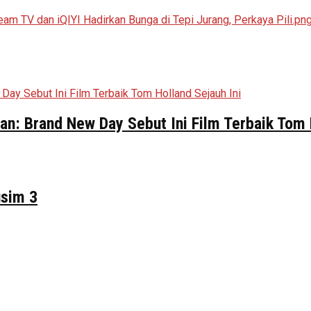
n: Brand New Day Sebut Ini Film Terbaik Tom 
usim 3