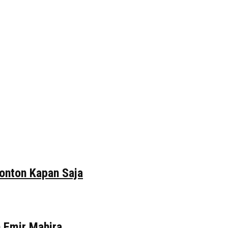
tonton Kapan Saja
n Emir Mahira