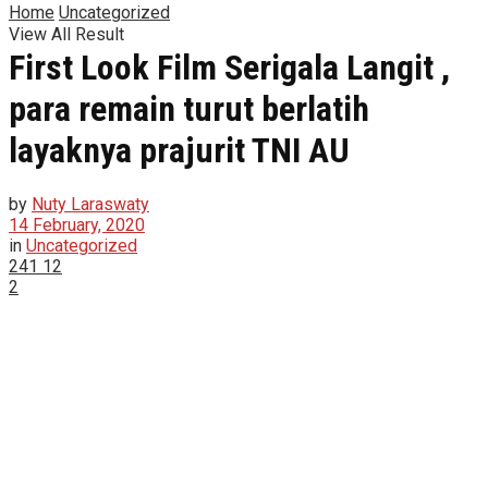
Home
Uncategorized
View All Result
First Look Film Serigala Langit ,
para remain turut berlatih
layaknya prajurit TNI AU
by
Nuty Laraswaty
14 February, 2020
in
Uncategorized
241
12
2