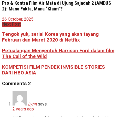
Pro & Kontra Film Air Mata di Ujung Sajadah 2 (AMDUS
2): Mana Fakta, Mana “Klaim”?
26 October, 2025
Next Post
Tengok yuk, serial Korea yang akan tayang
Februari dan Maret 2020 di Netflix
Petualangan Menyentuh Harrison Ford dalam film
The Call of the Wild
KOMPETISI FILM PENDEK INVISIBLE STORIES
DARI HBO ASIA
Comments
2
Lynn
says:
2 years ago