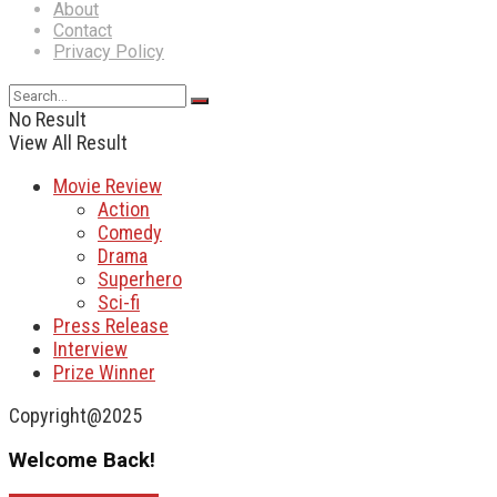
About
Contact
Privacy Policy
No Result
View All Result
Movie Review
Action
Comedy
Drama
Superhero
Sci-fi
Press Release
Interview
Prize Winner
Copyright@2025
Welcome Back!