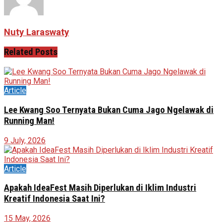
Nuty Laraswaty
Related
Posts
Article
Lee Kwang Soo Ternyata Bukan Cuma Jago Ngelawak di
Running Man!
9 July, 2026
Article
Apakah IdeaFest Masih Diperlukan di Iklim Industri
Kreatif Indonesia Saat Ini?
15 May, 2026