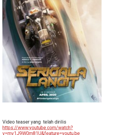
Video teaser yang telah dirilis
https://www.youtube.com/watch?
v=mv1J9W0m81U&feature=youtu.be