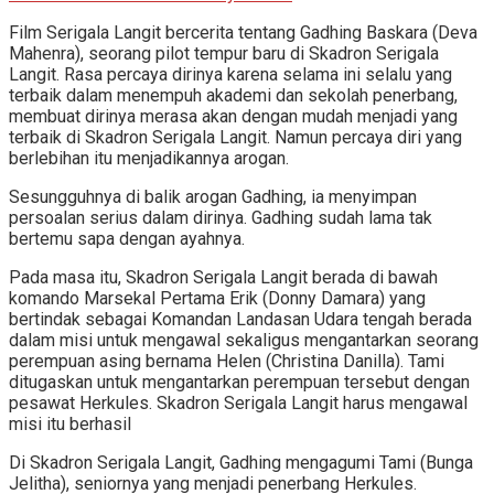
Film Serigala Langit bercerita tentang Gadhing Baskara (Deva
Mahenra), seorang pilot tempur baru di Skadron Serigala
Langit. Rasa percaya dirinya karena selama ini selalu yang
terbaik dalam menempuh akademi dan sekolah penerbang,
membuat dirinya merasa akan dengan mudah menjadi yang
terbaik di Skadron Serigala Langit. Namun percaya diri yang
berlebihan itu menjadikannya arogan.
Sesungguhnya di balik arogan Gadhing, ia menyimpan
persoalan serius dalam dirinya. Gadhing sudah lama tak
bertemu sapa dengan ayahnya.
Pada masa itu, Skadron Serigala Langit berada di bawah
komando Marsekal Pertama Erik (Donny Damara) yang
bertindak sebagai Komandan Landasan Udara tengah berada
dalam misi untuk mengawal sekaligus mengantarkan seorang
perempuan asing bernama Helen (Christina Danilla). Tami
ditugaskan untuk mengantarkan perempuan tersebut dengan
pesawat Herkules. Skadron Serigala Langit harus mengawal
misi itu berhasil
Di Skadron Serigala Langit, Gadhing mengagumi Tami (Bunga
Jelitha), seniornya yang menjadi penerbang Herkules.