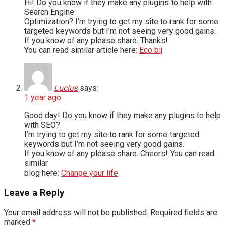
Hi! Do you know if they make any plugins to help with
Search Engine
Optimization? I’m trying to get my site to rank for some
targeted keywords but I’m not seeing very good gains.
If you know of any please share. Thanks!
You can read similar article here:
Eco bij
Lucius
says:
1 year ago
Good day! Do you know if they make any plugins to help
with SEO?
I’m trying to get my site to rank for some targeted
keywords but I’m not seeing very good gains.
If you know of any please share. Cheers! You can read
similar
blog here:
Change your life
Leave a Reply
Your email address will not be published.
Required fields are
marked
*