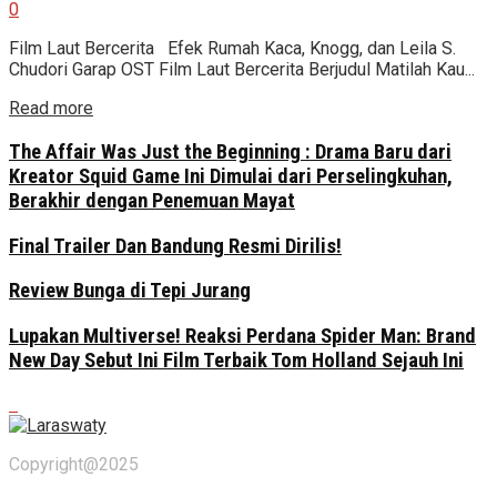
0
Film Laut Bercerita Efek Rumah Kaca, Knogg, dan Leila S.
Chudori Garap OST Film Laut Bercerita Berjudul Matilah Kau...
Read more
The Affair Was Just the Beginning : Drama Baru dari
Kreator Squid Game Ini Dimulai dari Perselingkuhan,
Berakhir dengan Penemuan Mayat
Final Trailer Dan Bandung Resmi Dirilis!
Review Bunga di Tepi Jurang
Lupakan Multiverse! Reaksi Perdana Spider Man: Brand
New Day Sebut Ini Film Terbaik Tom Holland Sejauh Ini
Copyright@2025