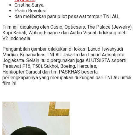
Cristina Surya,
Prabu Revolusi
dan melibatkan para pilot pesawat tempur TNI AU.
Film ini didukung oleh Casio, Opticseis, The Palace (Jewelry),
Kopi Kabali, Wuling Finance dan Audio Visual didukung oleh
V2 Indonesia.
Pengambilan gambar dilakukan di lokasi Lanud Iswahyudi
Madiun, Kohanudnas TNI AU Jakarta dan Lanud Adisutjipto
Jogjakarta. Selain itu dipergunakan juga ALUTSISTA seperti
Pesawat F16, T50i, Sukhoi, Boeing, Hercules,
Helikopter Caracal dan tim PASKHAS beserta
perlengkapannya yang merupakan dukungan dari TNI AU untuk
film ini.