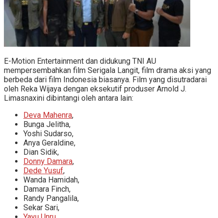
E-Motion Entertainment dan didukung TNI AU
mempersembahkan film Serigala Langit, film drama aksi yang
berbeda dari film Indonesia biasanya. Film yang disutradarai
oleh Reka Wijaya dengan eksekutif produser Arnold J.
Limasnaxini dibintangi oleh antara lain:
Deva Mahenra
,
Bunga Jelitha,
Yoshi Sudarso,
Anya Geraldine,
Dian Sidik,
Donny Damara
,
Dede Yusuf
,
Wanda Hamidah,
Damara Finch,
Randy Pangalila,
Sekar Sari,
Yayu Unru
,