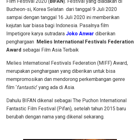
Film Festival 2020 (
BIFAN
). Festival yang diadakan di
Bucheon-si, Korea Selatan dari tanggal 9 Juli 2020
sampai dengan tanggal 16 Juli 2020 ini memberikan
kejutan luar biasa bagi Indonesia. Pasalnya film
Impetigore karya sutradara
Joko Anwar
diberikan
penghargaan
Melies International Festivals Federation
Award
sebagai Film Asia Terbaik
Melies International Festivals Federation (MIFF) Award,
merupakan penghargaan yang diberikan untuk bisa
mempromosikan dan mendorong perkembangan genre
film ‘
fantastic
‘ yang ada di Asia.
Dahulu BIFAN dikenal sebagai The Puchon International
Fantastic Film Festival (Pifan), setelah tahun 2015 baru
berubah dengan nama yang dikenal sekarang.