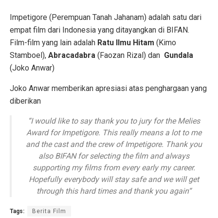
Impetigore (Perempuan Tanah Jahanam) adalah satu dari
empat film dari Indonesia yang ditayangkan di BIFAN.
Film-film yang lain adalah
Ratu Ilmu Hitam
(Kimo
Stamboel),
Abracadabra
(Faozan Rizal) dan
Gundala
(Joko Anwar)
Joko Anwar memberikan apresiasi atas penghargaan yang
diberikan
“
I would like to say thank you to jury for the Melies
Award for Impetigore. This really means a lot to me
and the cast and the crew of Impetigore. Thank you
also BIFAN for selecting the film and always
supporting my films from every early my career.
Hopefully everybody will stay safe and we will get
through this hard times and thank you again
“
Tags:
Berita Film