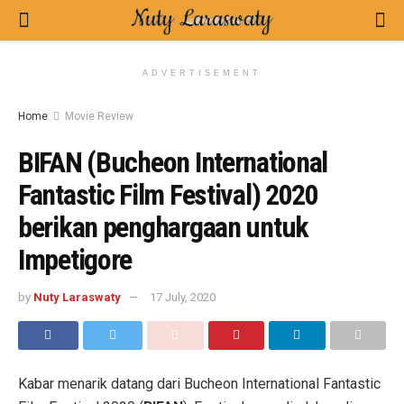
ADVERTISEMENT
Home
Movie Review
BIFAN (Bucheon International
Fantastic Film Festival) 2020
berikan penghargaan untuk
Impetigore
by
Nuty Laraswaty
17 July, 2020
Kabar menarik datang dari Bucheon International Fantastic