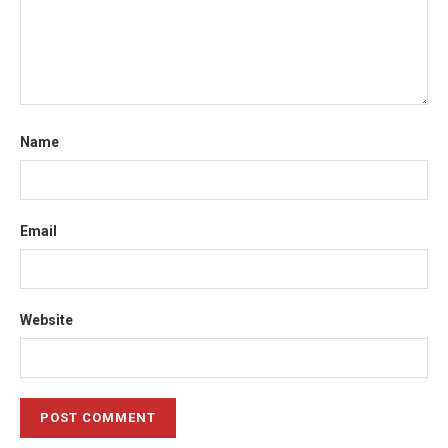
Name
Email
Website