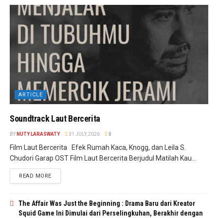
ARTICLE
Soundtrack Laut Bercerita
BY
NUTY LARASWATY
31 JULY, 2026
0
Film Laut Bercerita Efek Rumah Kaca, Knogg, dan Leila S.
Chudori Garap OST Film Laut Bercerita Berjudul Matilah Kau...
READ MORE
The Affair Was Just the Beginning : Drama Baru dari Kreator
Squid Game Ini Dimulai dari Perselingkuhan, Berakhir dengan