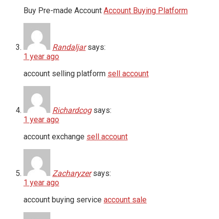
Buy Pre-made Account
Account Buying Platform
Randaljar
says:
1 year ago
account selling platform
sell account
Richardcog
says:
1 year ago
account exchange
sell account
Zacharyzer
says:
1 year ago
account buying service
account sale