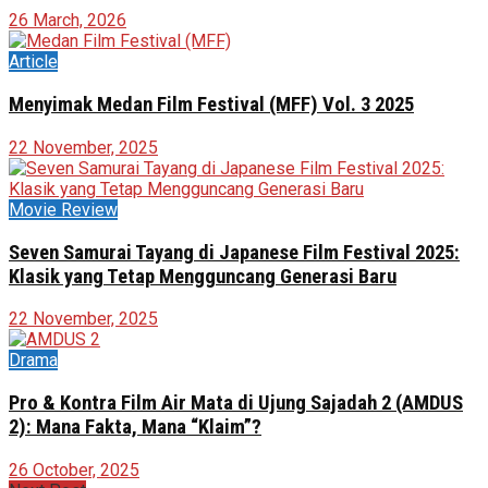
26 March, 2026
Article
Menyimak Medan Film Festival (MFF) Vol. 3 2025
22 November, 2025
Movie Review
Seven Samurai Tayang di Japanese Film Festival 2025:
Klasik yang Tetap Mengguncang Generasi Baru
22 November, 2025
Drama
Pro & Kontra Film Air Mata di Ujung Sajadah 2 (AMDUS
2): Mana Fakta, Mana “Klaim”?
26 October, 2025