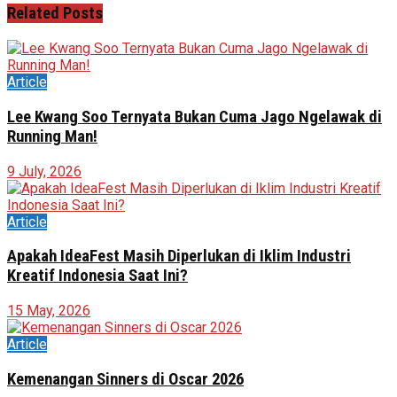
Related
Posts
Article
Lee Kwang Soo Ternyata Bukan Cuma Jago Ngelawak di
Running Man!
9 July, 2026
Article
Apakah IdeaFest Masih Diperlukan di Iklim Industri
Kreatif Indonesia Saat Ini?
15 May, 2026
Article
Kemenangan Sinners di Oscar 2026