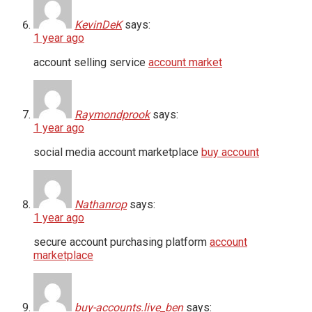
KevinDeK
says:
1 year ago
account selling service
account market
Raymondprook
says:
1 year ago
social media account marketplace
buy account
Nathanrop
says:
1 year ago
secure account purchasing platform
account
marketplace
buy-accounts.live_ben
says: