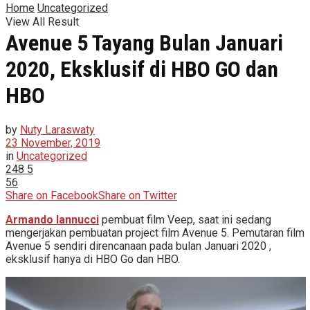
Home
Uncategorized
View All Result
Avenue 5 Tayang Bulan Januari
2020, Eksklusif di HBO GO dan
HBO
by
Nuty Laraswaty
23 November, 2019
in
Uncategorized
248
5
56
Share on Facebook
Share on Twitter
Armando Iannucci
pembuat film Veep, saat ini sedang
mengerjakan pembuatan project film Avenue 5. Pemutaran film
Avenue 5 sendiri direncanaan pada bulan Januari 2020 ,
eksklusif hanya di HBO Go dan HBO.