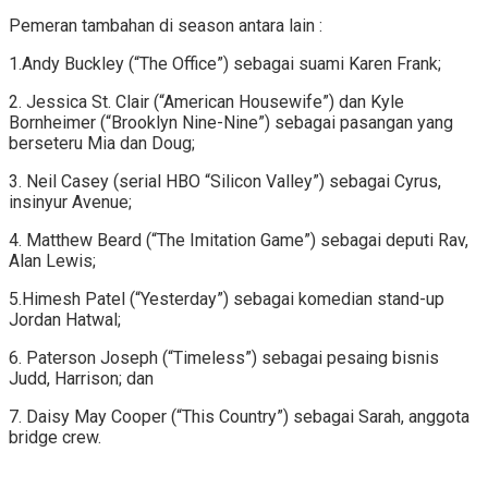
Pemeran tambahan di season antara lain :
1.Andy Buckley (“The Office”) sebagai suami Karen Frank;
2. Jessica St. Clair (“American Housewife”) dan Kyle
Bornheimer (“Brooklyn Nine-Nine”) sebagai pasangan yang
berseteru Mia dan Doug;
3. Neil Casey (serial HBO “Silicon Valley”) sebagai Cyrus,
insinyur Avenue;
4. Matthew Beard (“The Imitation Game”) sebagai deputi Rav,
Alan Lewis;
5.Himesh Patel (“Yesterday”) sebagai komedian stand-up
Jordan Hatwal;
6. Paterson Joseph (“Timeless”) sebagai pesaing bisnis
Judd, Harrison; dan
7. Daisy May Cooper (“This Country”) sebagai Sarah, anggota
bridge crew.