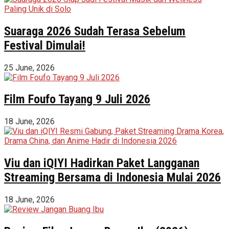
Suaraga 2026 Sudah Terasa Sebelum
Festival Dimulai!
25 June, 2026
Film Foufo Tayang 9 Juli 2026
18 June, 2026
Viu dan iQIYI Hadirkan Paket Langganan
Streaming Bersama di Indonesia Mulai 2026
18 June, 2026