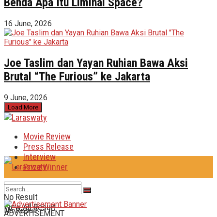
Benda Apa Itu Liminal Space?
16 June, 2026
Joe Taslim dan Yayan Ruhian Bawa Aksi
Brutal “The Furious” ke Jakarta
9 June, 2026
Load More
Movie Review
Press Release
Interview
Prize Winner
No Result
View All Result
No Result
ADVERTISEMENT