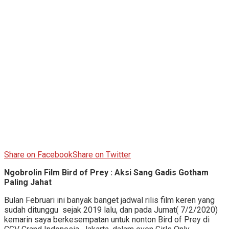
Share on Facebook
Share on Twitter
Ngobrolin Film Bird of Prey : Aksi Sang Gadis Gotham
Paling Jahat
Bulan Februari ini banyak banget jadwal rilis film keren yang
sudah ditunggu sejak 2019 lalu, dan pada Jumat( 7/2/2020)
kemarin saya berkesempatan untuk nonton Bird of Prey di