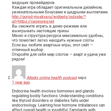
ведущих провайдеров.
Каждая игра обладает оригинальным дизайном,
увлекательными бонусами и щедрыми выплатами.
http://gorod-moskva.ru/widgets/outside/?
url=https://casinoreg.net
Вы сможете играть в демо-режиме или
выигрывать настоящие призы.
Меню и структура ресурса максимально удобны,
что помогает легко находить нужные слоты.
Если вы любите азартные игры, этот сайт —
отличный выбор.
Откройте для себя мир слотов — азарт и удача уже
рядом!
iMedix online health podcast
says:
1 year ago
Endocrine health involves hormones and glands
regulating bodily functions. Understanding conditions
like thyroid disorders or diabetes falls under
endocrinology. Learning how hormone imbalances can
affect overall health is insightful. Familiarity with