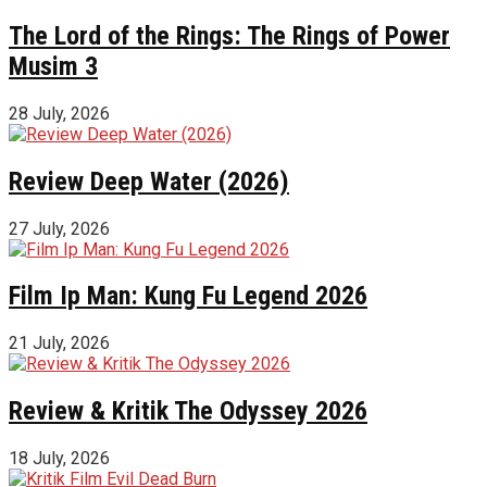
The Lord of the Rings: The Rings of Power
Musim 3
28 July, 2026
Review Deep Water (2026)
27 July, 2026
Film Ip Man: Kung Fu Legend 2026
21 July, 2026
Review & Kritik The Odyssey 2026
18 July, 2026