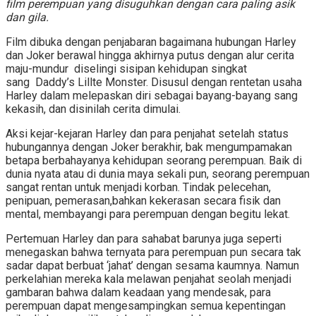
film perempuan yang disuguhkan dengan cara paling asik
dan gila.
Film dibuka dengan penjabaran bagaimana hubungan Harley
dan Joker berawal hingga akhirnya putus dengan alur cerita
maju-mundur diselingi sisipan kehidupan singkat
sang Daddy’s Lillte Monster. Disusul dengan rentetan usaha
Harley dalam melepaskan diri sebagai bayang-bayang sang
kekasih, dan disinilah cerita dimulai.
Aksi kejar-kejaran Harley dan para penjahat setelah status
hubungannya dengan Joker berakhir, bak mengumpamakan
betapa berbahayanya kehidupan seorang perempuan. Baik di
dunia nyata atau di dunia maya sekali pun, seorang perempuan
sangat rentan untuk menjadi korban. Tindak pelecehan,
penipuan, pemerasan,bahkan kekerasan secara fisik dan
mental, membayangi para perempuan dengan begitu lekat.
Pertemuan Harley dan para sahabat barunya juga seperti
menegaskan bahwa ternyata para perempuan pun secara tak
sadar dapat berbuat ‘jahat’ dengan sesama kaumnya. Namun
perkelahian mereka kala melawan penjahat seolah menjadi
gambaran bahwa dalam keadaan yang mendesak, para
perempuan dapat mengesampingkan semua kepentingan