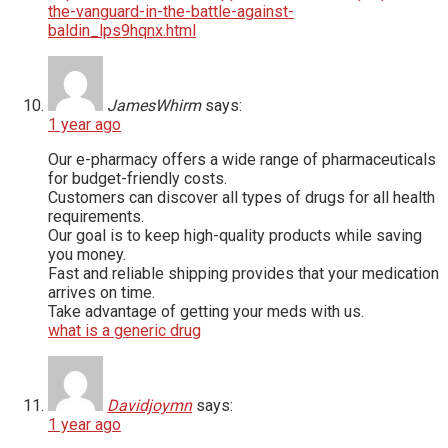
the-vanguard-in-the-battle-against-
baldin_lps9hqnx.html
JamesWhirm
says:
1 year ago
Our e-pharmacy offers a wide range of pharmaceuticals
for budget-friendly costs.
Customers can discover all types of drugs for all health
requirements.
Our goal is to keep high-quality products while saving
you money.
Fast and reliable shipping provides that your medication
arrives on time.
Take advantage of getting your meds with us.
what is a generic drug
Davidjoymn
says:
1 year ago