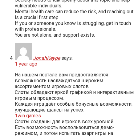
vulnerable individuals.
Mental health care can reduce the risk, and reaching out
is a crucial first step.
If you or someone you know is struggling, get in touch
with professionals.
You are not alone, and support exists.
JonahKeype
says:
1 year ago
На нашем портале вам предоставляется
возможность наслаждаться широким
ассортиментом игровых слотов.
Слоты обладают яркой графикой и интерактивным
игровым процессом.
Каждая игра даёт особые бонусные возможности,
улучшающие шансы на успех.
1win games
Слоты созданы для игроков всех уровней.
Есть возможность воспользоваться демо-
режимом, и потом испытать азарт игры на