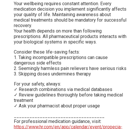
Your wellbeing requires constant attention. Every
medication decision you implement significantly affects
your quality of life. Maintaining awareness about
medical treatments should be mandatory for successful
recovery.
Your health depends on more than following
prescriptions. All pharmaceutical products interacts with
your biological systems in specific ways.
Consider these life-saving facts:
1. Taking incompatible prescriptions can cause
dangerous side effects
2. Seemingly harmless pain relievers have serious risks
3. Skipping doses undermines therapy
For your safety, always:
✓ Research combinations via medical databases
✓ Review guidelines thoroughly before taking medical
treatment
✓ Ask your pharmacist about proper usage
___________________________________
For professional medication guidance, visit:
https://www.hr.com/en/app/calendar/event/propecia-