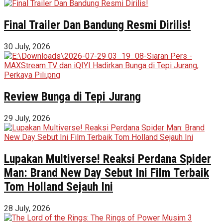
Final Trailer Dan Bandung Resmi Dirilis!
30 July, 2026
Review Bunga di Tepi Jurang
29 July, 2026
Lupakan Multiverse! Reaksi Perdana Spider
Man: Brand New Day Sebut Ini Film Terbaik
Tom Holland Sejauh Ini
28 July, 2026