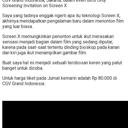
CGV Grand Indonesia, Jakarta, dalam even Girls Only
Screening Invitation on Screen X .
Saya yang tadinya enggak ngerti apa itu teknologi Screen X,
akhirnya mendapatkan pengalaman baru dalam menonton film
yang luar biasa.
Screen X memungkinkan penonton untuk ikut merasakan
sensasi menjadi bagian dalam film yang sedang diputar,
karena pada saat-saat tertentu dinding bioskop pada kanan
dan kiri juga ikut menampilkan gambar film.
Buat saya hal ini menjadi sebuah terobosan keren yang patut
banget untuk dicoba.
Untuk harga tiket pada Jumat kemarin adalah Rp 80.000 di
CGV Grand Indonesia.