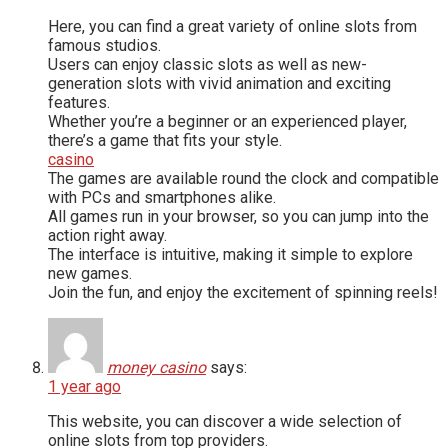
Here, you can find a great variety of online slots from
famous studios.
Users can enjoy classic slots as well as new-
generation slots with vivid animation and exciting
features.
Whether you’re a beginner or an experienced player,
there’s a game that fits your style.
casino
The games are available round the clock and compatible
with PCs and smartphones alike.
All games run in your browser, so you can jump into the
action right away.
The interface is intuitive, making it simple to explore
new games.
Join the fun, and enjoy the excitement of spinning reels!
money casino
says:
1 year ago
This website, you can discover a wide selection of
online slots from top providers.