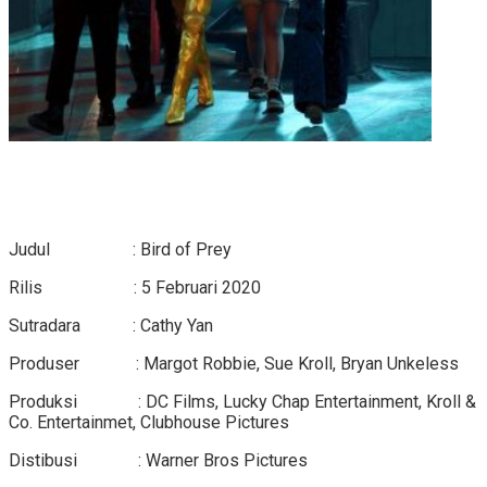
Judul : Bird of Prey
Rilis : 5 Februari 2020
Sutradara : Cathy Yan
Produser : Margot Robbie, Sue Kroll, Bryan Unkeless
Produksi : DC Films, Lucky Chap Entertainment, Kroll &
Co. Entertainmet, Clubhouse Pictures
Distibusi : Warner Bros Pictures