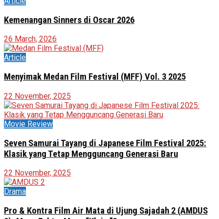
Article
Kemenangan Sinners di Oscar 2026
26 March, 2026
Article
Menyimak Medan Film Festival (MFF) Vol. 3 2025
22 November, 2025
Movie Review
Seven Samurai Tayang di Japanese Film Festival 2025:
Klasik yang Tetap Mengguncang Generasi Baru
22 November, 2025
Drama
Pro & Kontra Film Air Mata di Ujung Sajadah 2 (AMDUS