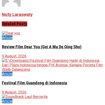
Nuty Laraswaty
Related
Posts
Article
Review Film Dear You (Gei A Ma De Qing Shu)
9 August, 2026
Article
Festival Film Guandong di Indonesia
9 August, 2026
Article