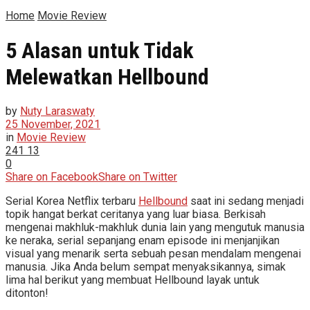
Home
Movie Review
5 Alasan untuk Tidak
Melewatkan Hellbound
by
Nuty Laraswaty
25 November, 2021
in
Movie Review
241
13
0
Share on Facebook
Share on Twitter
Serial Korea Netflix terbaru
Hellbound
saat ini sedang menjadi
topik hangat berkat ceritanya yang luar biasa. Berkisah
mengenai makhluk-makhluk dunia lain yang mengutuk manusia
ke neraka, serial sepanjang enam episode ini menjanjikan
visual yang menarik serta sebuah pesan mendalam mengenai
manusia. Jika Anda belum sempat menyaksikannya, simak
lima hal berikut yang membuat Hellbound layak untuk
ditonton!