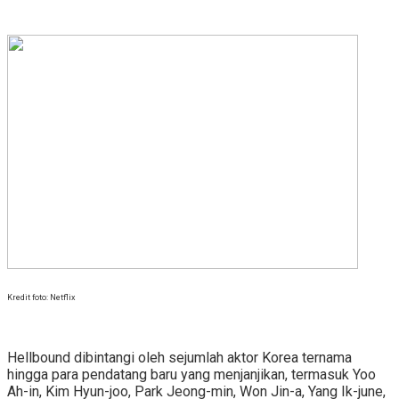
Kredit foto: Netflix
Hellbound dibintangi oleh sejumlah aktor Korea ternama
hingga para pendatang baru yang menjanjikan, termasuk Yoo
Ah-in, Kim Hyun-joo, Park Jeong-min, Won Jin-a, Yang Ik-june,