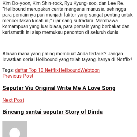
Kim Do-yoon, Kim Shin-rock, Ryu Kyung-soo, dan Lee Re.
“Hellbound merupakan cerita mengenai manusia, sehingga
para pemainnya pun menjadi faktor yang sangat penting untuk
menceritakan kisah ini,” ujar sang sutradara. Membawa
kemampuan yang luar biasa, para pemain yang berbakat dan
karismatik ini siap memukau penonton di seluruh dunia.
Alasan mana yang paling membuat Anda tertarik? Jangan
lewatkan serial Hellbound yang telah tayang, hanya di Netflix!
Tags:
daftar Top 10 Netflix
Hellbound
Webtoon
Previous Post
Seputar Viu Original Write Me A Love Song
Next Post
Bincang santai seputar Story of Dinda