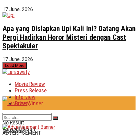
17 June, 2026
Apa yang Disiapkan Upi Kali Ini? Datang Akan
Pergi Hadirkan Horor Misteri dengan Cast
Spektakuler
17 June, 2026
Load More
Movie Review
Press Release
Interview
Prize Winner
No Result
View All Result
No Result
ADVERTISEMENT