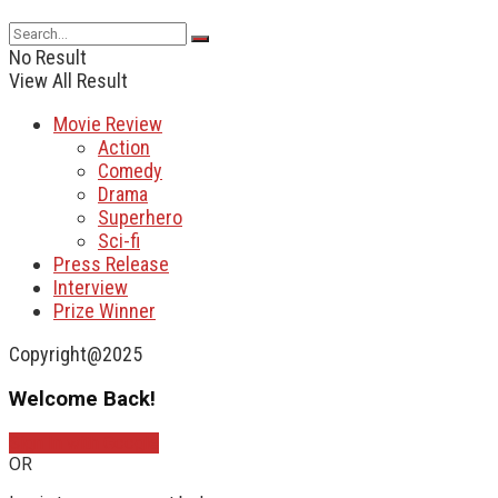
No Result
View All Result
Movie Review
Action
Comedy
Drama
Superhero
Sci-fi
Press Release
Interview
Prize Winner
Copyright@2025
Welcome Back!
Sign In with Google
OR