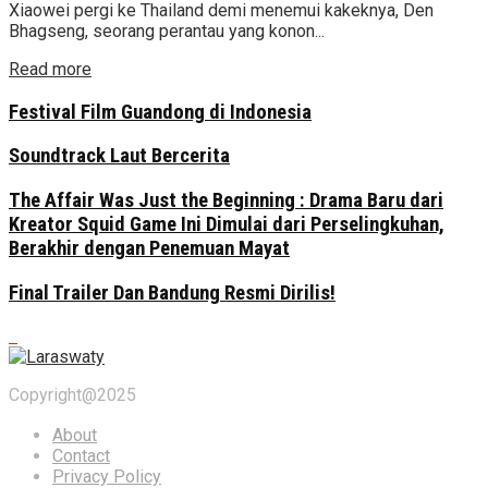
Xiaowei pergi ke Thailand demi menemui kakeknya, Den
Bhagseng, seorang perantau yang konon...
Read more
Festival Film Guandong di Indonesia
Soundtrack Laut Bercerita
The Affair Was Just the Beginning : Drama Baru dari
Kreator Squid Game Ini Dimulai dari Perselingkuhan,
Berakhir dengan Penemuan Mayat
Final Trailer Dan Bandung Resmi Dirilis!
Copyright@2025
About
Contact
Privacy Policy