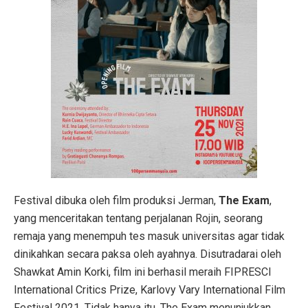
Festival dibuka oleh film produksi Jerman,
The Exam
,
yang menceritakan tentang perjalanan Rojin, seorang
remaja yang menempuh tes masuk universitas agar tidak
dinikahkan secara paksa oleh ayahnya. Disutradarai oleh
Shawkat Amin Korki, film ini berhasil meraih FIPRESCI
International Critics Prize, Karlovy Vary International Film
Festival 2021. Tidak hanya itu, The Exam menunjukkan