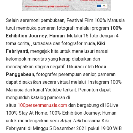
Selain seremoni pembukaan, Festival Film 100% Manusia
turut membuka pameran fotografi melalui program
100%
Exhibition Journey: Human
. Melalui 15 foto dengan 4
tema cerita,
sutradara dan fotografer muda,
Kiki
Febriyanti
, mengajak kita untuk menelusuri narasi
kelompok minoritas yang kerap diabaikan dan
mendapatkan stigma negatif. Dikurasi oleh
Rosa
Panggabean
, fotografer perempuan senior, pameran
dapat disaksikan secara virtual melalui Instagram 100%
Manusia dan kanal Youtube terkait. Penonton dapat
mengunduh katalog pameran di
situs
100persenmanusia.com
dan bergabung di IGLive
100% Stay At Home: 100% Exhibition Journey: Human
untuk mendengarkan sesi
Artist Talk
bersama Kiki
Febriyanti di Minggu 5 Desember 2021 pukul 19:00 WIB.