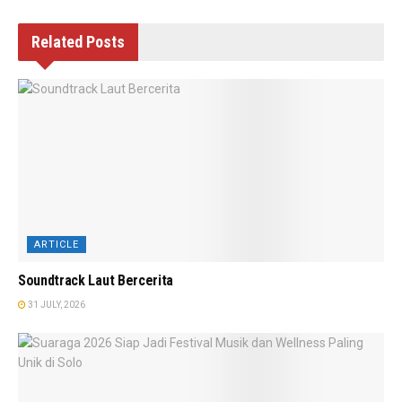
Related
Posts
ARTICLE
Soundtrack Laut Bercerita
31 JULY, 2026