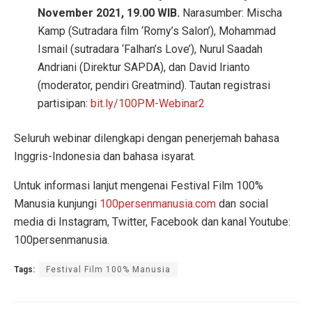
November 2021, 19.00 WIB.
Narasumber: Mischa
Kamp (Sutradara film ‘Romy’s Salon’), Mohammad
Ismail (sutradara ‘Falhan’s Love’), Nurul Saadah
Andriani (Direktur SAPDA), dan David Irianto
(moderator, pendiri Greatmind). Tautan registrasi
partisipan:
bit.ly/100PM-Webinar2
Seluruh webinar dilengkapi dengan penerjemah bahasa
Inggris-Indonesia dan bahasa isyarat.
Untuk informasi lanjut mengenai Festival Film 100%
Manusia kunjungi
100persenmanusia.com
dan social
media di Instagram, Twitter, Facebook dan kanal Youtube:
100persenmanusia.
Tags:
Festival Film 100% Manusia