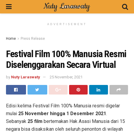
ADVERTISEMENT
Home
Press Release
Festival Film 100% Manusia Resmi
Diselenggarakan Secara Virtual
by
Nuty Laraswaty
25 November, 2021
Edisi kelima Festival Film 100% Manusia resmi digelar
mulai
25 November hingga 1 Desember 2021
.
Sebanyak
25 film
bertemakan Hak Asasi Manusia dari 15
negara bisa disaksikan oleh seluruh penonton di wilayah