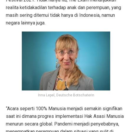
realita ketidakadilan terhadap anak dan perempuan, yang
masih sering ditemui tidak hanya di Indonesia, namun
negara lainnya juga.
Inna Lepel, Deutsche Botschaterin
“Acara seperti 100% Manusia menjadi semakin signifikan
saat ini dimana progres implementasi Hak Asasi Manusia
menurun secara global. Pandemi menjadi penyebabnya,
menempatkan perempuan dalam situasi yang sulit di