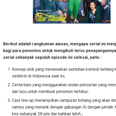
Berikut adalah rangkuman alasan, mengapa serial ini menj
bagi para penonton untuk mengikuti terus penayangannya
serial sebanyak sepuluh episode ini selesai, yaitu :
Konsep unik yang menawarkan sentuhan komedi tentang
selebriti di Indonesia saat ini;
Cerita baru yang menggunakan urutan pencurian yang me
dan lucu untuk membuat penonton terhibur;
Cast line-up menampilkan campuran bintang yang akan da
cameo yang menarik dengan gabungan IG dengan jumlah
kira sebanyak 28 juta dan bahkan lebih ;