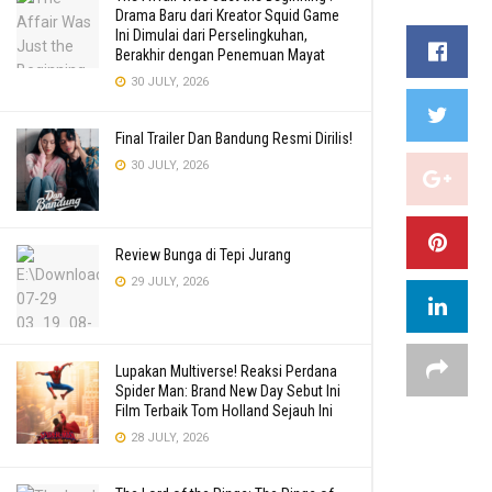
Drama Baru dari Kreator Squid Game
Ini Dimulai dari Perselingkuhan,
Berakhir dengan Penemuan Mayat
30 JULY, 2026
Final Trailer Dan Bandung Resmi Dirilis!
30 JULY, 2026
Review Bunga di Tepi Jurang
29 JULY, 2026
Lupakan Multiverse! Reaksi Perdana
Spider Man: Brand New Day Sebut Ini
Film Terbaik Tom Holland Sejauh Ini
28 JULY, 2026