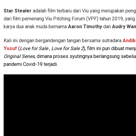
Star Stealer
adalah film terbaru dari Viu yang merupakan pe
dari film pemenang Viu Pitching Forum (VPF) tahun 2019, yan
karya dua anak muda bernama
Aaron Timothy
dan
Audry Wa
Kali ini dengan bergandengan tangan bersama sutradara
Andib
Yusuf
(
Love for Sale
,
Love for Sale 2
),
film ini pun dibuat menj
Original Series
, dimana proses syutingnya berlangsung sebel
pandemi Covid-19 terjadi.