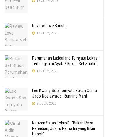
18 JULY, 2026
Review Love Barista
13 JULY, 2026
Perumahan Laddaland Ternyata Lokasi
Terbengkalai Nyata? Bukan Set Studio!
13 JULY, 2026
Lee Kwang Soo Ternyata Bukan Cuma
Jago Ngelawak di Running Man!
9 JULY, 2026
Netizen Salah Fokus!”, “Bukan Reza
Rahadian, Justru Nama Ini yang Bikin
Heboh”