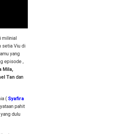
 milinial
setia Viu di
 tamu yang
g episode ,
 Mila,
el Tan
dan
ia (
Syafira
yataan pahit
 yang dulu