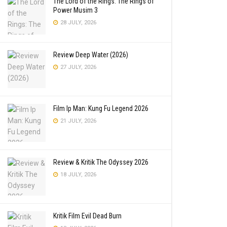
The Lord of the Rings: The Rings of
Power Musim 3
28 JULY, 2026
Review Deep Water (2026)
27 JULY, 2026
Film Ip Man: Kung Fu Legend 2026
21 JULY, 2026
Review & Kritik The Odyssey 2026
18 JULY, 2026
Kritik Film Evil Dead Burn