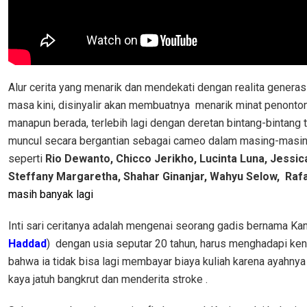
Alur cerita yang menarik dan mendekati dengan realita generasi
masa kini, disinyalir akan membuatnya menarik minat penonton 
manapun berada, terlebih lagi dengan deretan bintang-bintang
muncul secara bergantian sebagai cameo dalam masing-masin
seperti
Rio Dewanto, Chicco Jerikho, Lucinta Luna, Jessica
Steffany Margaretha, Shahar Ginanjar, Wahyu Selow,
Rafa
masih banyak lagi
Inti sari ceritanya adalah mengenai seorang gadis bernama Kan
Haddad
) dengan usia seputar 20 tahun, harus menghadapi ken
bahwa ia tidak bisa lagi membayar biaya kuliah karena ayahnya
kaya jatuh bangkrut dan menderita stroke .