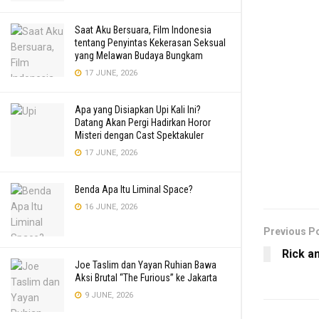
Saat Aku Bersuara, Film Indonesia
tentang Penyintas Kekerasan Seksual
yang Melawan Budaya Bungkam
17 JUNE, 2026
Apa yang Disiapkan Upi Kali Ini?
Datang Akan Pergi Hadirkan Horor
Misteri dengan Cast Spektakuler
17 JUNE, 2026
Benda Apa Itu Liminal Space?
16 JUNE, 2026
Previous P
Rick a
Joe Taslim dan Yayan Ruhian Bawa
Aksi Brutal “The Furious” ke Jakarta
9 JUNE, 2026