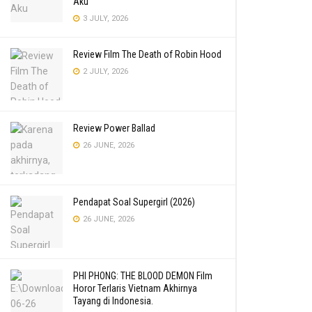
Aku
3 JULY, 2026
Review Film The Death of Robin Hood
2 JULY, 2026
Review Power Ballad
26 JUNE, 2026
Pendapat Soal Supergirl (2026)
26 JUNE, 2026
PHI PHONG: THE BLOOD DEMON Film
Horor Terlaris Vietnam Akhirnya
Tayang di Indonesia.