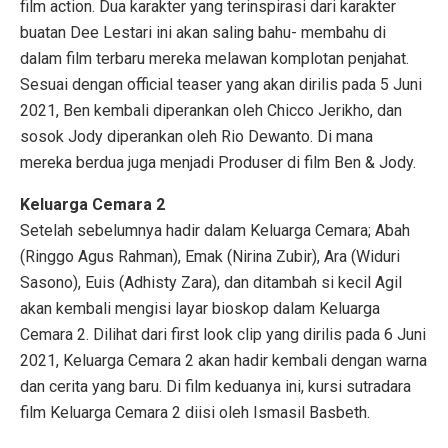
film action. Dua karakter yang terinspirasi dari karakter
buatan Dee Lestari ini akan saling bahu- membahu di
dalam film terbaru mereka melawan komplotan penjahat.
Sesuai dengan official teaser yang akan dirilis pada 5 Juni
2021, Ben kembali diperankan oleh Chicco Jerikho, dan
sosok Jody diperankan oleh Rio Dewanto. Di mana
mereka berdua juga menjadi Produser di film Ben & Jody.
Keluarga Cemara 2
Setelah sebelumnya hadir dalam Keluarga Cemara; Abah
(Ringgo Agus Rahman), Emak (Nirina Zubir), Ara (Widuri
Sasono), Euis (Adhisty Zara), dan ditambah si kecil Agil
akan kembali mengisi layar bioskop dalam Keluarga
Cemara 2. Dilihat dari first look clip yang dirilis pada 6 Juni
2021, Keluarga Cemara 2 akan hadir kembali dengan warna
dan cerita yang baru. Di film keduanya ini, kursi sutradara
film Keluarga Cemara 2 diisi oleh Ismasil Basbeth.