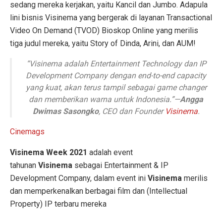
sedang mereka kerjakan, yaitu Kancil dan Jumbo. Adapula
lini bisnis Visinema yang bergerak di layanan Transactional
Video On Demand (TVOD) Bioskop Online yang merilis
tiga judul mereka, yaitu Story of Dinda, Arini, dan AUM!
“
Visinema adalah Entertainment Technology dan IP
Development Company dengan end-to-end capacity
yang kuat, akan terus tampil sebagai game changer
dan memberikan warna untuk Indonesia.
”—
Angga
Dwimas Sasongko
, CEO dan Founder
Visinema
.
Cinemags
Visinema Week 2021
adalah event
tahunan
Visinema
sebagai Entertainment & IP
Development Company, dalam event ini
Visinema
merilis
dan memperkenalkan berbagai film dan (Intellectual
Property) IP terbaru mereka