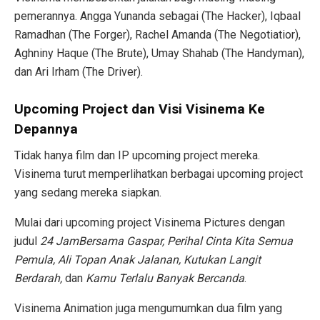
pemerannya. Angga Yunanda sebagai (The Hacker), Iqbaal
Ramadhan (The Forger), Rachel Amanda (The Negotiatior),
Aghniny Haque (The Brute), Umay Shahab (The Handyman),
dan Ari Irham (The Driver).
Upcoming Project dan Visi Visinema Ke
Depannya
Tidak hanya film dan IP upcoming project mereka.
Visinema turut memperlihatkan berbagai upcoming project
yang sedang mereka siapkan.
Mulai dari upcoming project Visinema Pictures dengan
judul
24 JamBersama Gaspar, Perihal Cinta Kita Semua
Pemula, Ali Topan Anak Jalanan, Kutukan Langit
Berdarah,
dan
Kamu Terlalu Banyak Bercanda
.
Visinema Animation juga mengumumkan dua film yang