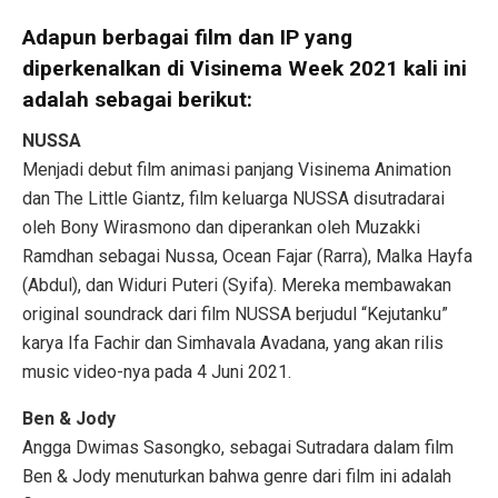
Adapun berbagai film dan IP yang
diperkenalkan di Visinema Week 2021 kali ini
adalah sebagai berikut:
NUSSA
Menjadi debut film animasi panjang Visinema Animation
dan The Little Giantz, film keluarga NUSSA disutradarai
oleh Bony Wirasmono dan diperankan oleh Muzakki
Ramdhan sebagai Nussa, Ocean Fajar (Rarra), Malka Hayfa
(Abdul), dan Widuri Puteri (Syifa). Mereka membawakan
original soundrack dari film NUSSA berjudul “Kejutanku”
karya Ifa Fachir dan Simhavala Avadana, yang akan rilis
music video-nya pada 4 Juni 2021.
Ben & Jody
Angga Dwimas Sasongko, sebagai Sutradara dalam film
Ben & Jody menuturkan bahwa genre dari film ini adalah