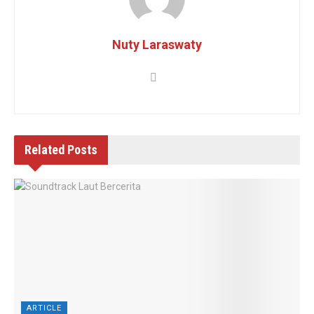
Nuty Laraswaty
Related
Posts
ARTICLE