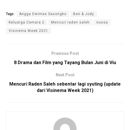
Tags:
Angga Dwimas Sasongko
Ben & Jody
Keluarga Cemara 2
Mencuri raden saleh
nussa
Visinema Week 2021
Previous Post
8 Drama dan Film yang Tayang Bulan Juni di Viu
Next Post
Mencuri Raden Saleh sebentar lagi syuting (update
dari Visinema Week 2021)