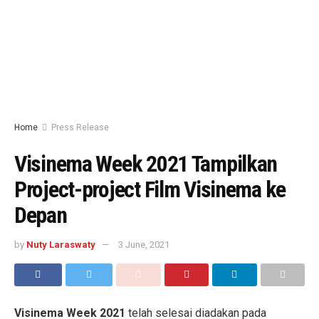
Home
Press Release
Visinema Week 2021 Tampilkan
Project-project Film Visinema ke
Depan
by
Nuty Laraswaty
3 June, 2021
Visinema Week 2021
telah selesai diadakan pada