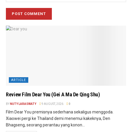
ARTICLE
Review Film Dear You (Gei A Ma De Qing Shu)
BY
NUTY LARASWATY
9 AUGUST, 2026
0
Film Dear You premisnya sederhana sekaligus menggoda.
Xiaowei pergi ke Thailand demi menemui kakeknya, Den
Bhagseng, seorang perantau yang konon...