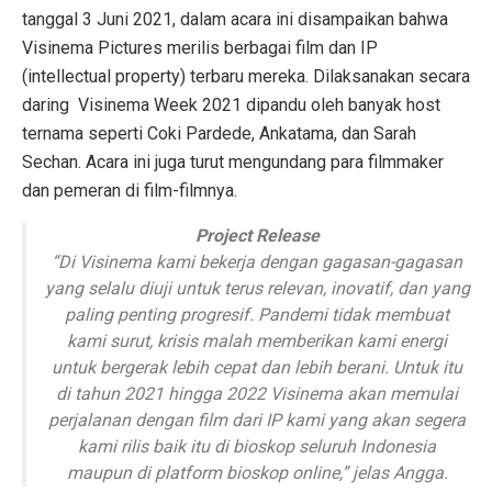
tanggal 3 Juni 2021, dalam acara ini disampaikan bahwa
Visinema Pictures merilis berbagai film dan IP
(intellectual property) terbaru mereka. Dilaksanakan secara
daring Visinema Week 2021 dipandu oleh banyak host
ternama seperti Coki Pardede, Ankatama, dan Sarah
Sechan. Acara ini juga turut mengundang para filmmaker
dan pemeran di film-filmnya.
Project Release
“
Di Visinema kami bekerja dengan gagasan-gagasan
yang selalu diuji untuk terus relevan, inovatif, dan
yang
paling penting progresif. Pandemi tidak membuat
kami surut, krisis malah memberikan kami energi
untuk bergerak lebih cepat dan lebih berani. Untuk itu
di tahun 2021 hingga 2022 Visinema akan memulai
perjalanan dengan film dari IP kami yang akan segera
kami rilis baik itu di bioskop seluruh Indonesia
maupun di platform bioskop online
,” jelas Angga.