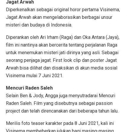
Jagat Arwah
Diperkenalkan sebagai original horor pertama Visinema,
Jagat Arwah akan mengelaborasikan berbagai unsur
misteri dan budaya di Indonesia.
Diperankan oleh Ari Irham (Raga) dan Oka Antara (Jaya),
film ini nantinya akan bercerita tentang perjalanan Raga
untuk menemukan misteri jati dirinya yang asli. Sebagai
seorang penjaga jagat. First look clip dan poster Jagat
Arwah bisa dilihat dan disaksikan di akun media sosial
Visinema mulai 7 Juni 2021.
Mencuri Raden Saleh
Selain Ben & Jody, Angga juga menyutradarai Mencuri
Raden Saleh. Film yang disebutnya sebagai passion
project dan telah direncanakan dari beberapa tahun lalu.
Merilis foto teaser karakter pada 8 Juni 2021, kali ini
Visinema membeberkan julukan bagi masing-masing