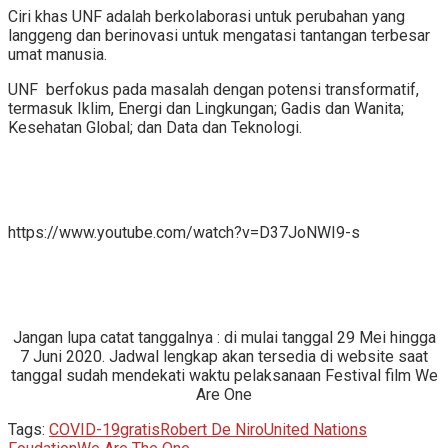
Ciri khas UNF adalah berkolaborasi untuk perubahan yang
langgeng dan berinovasi untuk mengatasi tantangan terbesar
umat manusia.
UNF berfokus pada masalah dengan potensi transformatif,
termasuk Iklim, Energi dan Lingkungan; Gadis dan Wanita;
Kesehatan Global; dan Data dan Teknologi.
https://www.youtube.com/watch?v=D37JoNWI9-s
Jangan lupa catat tanggalnya : di mulai tanggal 29 Mei hingga
7 Juni 2020. Jadwal lengkap akan tersedia di website saat
tanggal sudah mendekati waktu pelaksanaan Festival film We
Are One
Tags:
COVID-19
gratis
Robert De Niro
United Nations