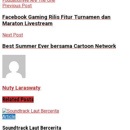
Foudation
We Are The One
Previous Post
Facebook Gaming Rilis Fitur Turnamen dan
Maraton Livestream
Next Post
Best Summer Ever bersama Cartoon Network
Nuty Laraswaty
Related
Posts
Article
Soundtrack Laut Bercerita