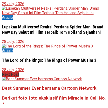
29 July, 2026
Article
Lupakan Multiverse! Reaksi Perdana Spider Man: Brand
New Day Sebut Ini Film Terbaik Tom Holland Sejauh Ini
28 July, 2026
Article
The Lord of the Rings: The Rings of Power Musim 3
28 July, 2026
Next Post
Best Summer Ever bersama Cartoon Network
Berikut foto-foto eksklusif film Miracle in Cell No.
7