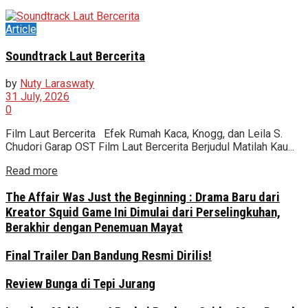
Article
Soundtrack Laut Bercerita
by
Nuty Laraswaty
31 July, 2026
0
Film Laut Bercerita Efek Rumah Kaca, Knogg, dan Leila S.
Chudori Garap OST Film Laut Bercerita Berjudul Matilah Kau...
Read more
The Affair Was Just the Beginning : Drama Baru dari
Kreator Squid Game Ini Dimulai dari Perselingkuhan,
Berakhir dengan Penemuan Mayat
Final Trailer Dan Bandung Resmi Dirilis!
Review Bunga di Tepi Jurang