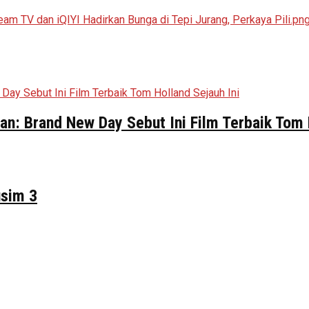
n: Brand New Day Sebut Ini Film Terbaik Tom 
usim 3