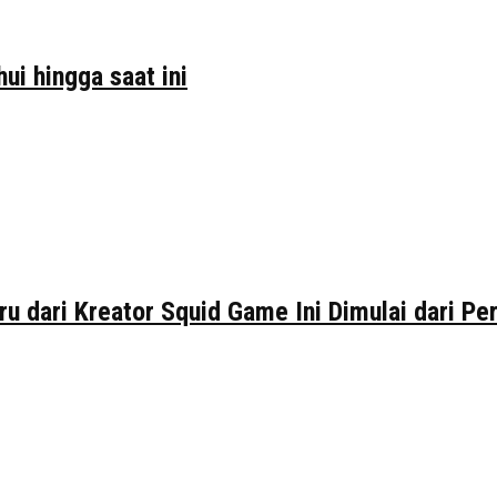
ui hingga saat ini
ru dari Kreator Squid Game Ini Dimulai dari P