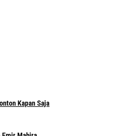
tonton Kapan Saja
n Emir Mahira