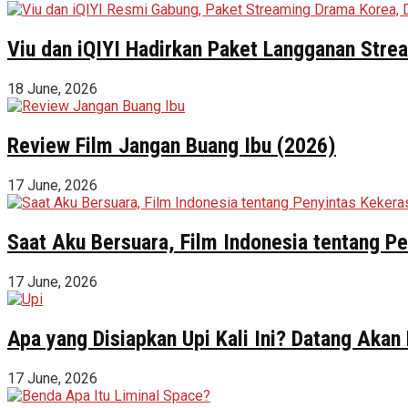
Viu dan iQIYI Hadirkan Paket Langganan Stre
18 June, 2026
Review Film Jangan Buang Ibu (2026)
17 June, 2026
Saat Aku Bersuara, Film Indonesia tentang 
17 June, 2026
Apa yang Disiapkan Upi Kali Ini? Datang Akan
17 June, 2026