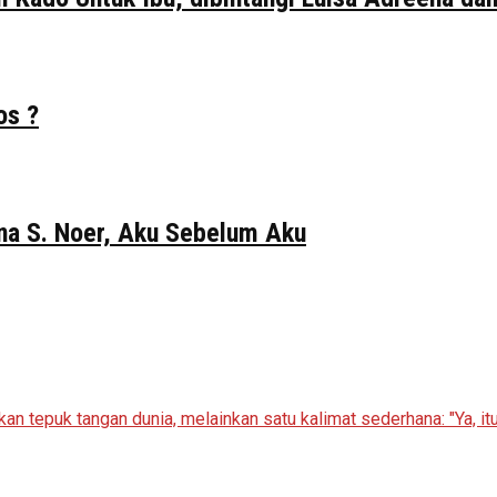
os ?
Gina S. Noer, Aku Sebelum Aku