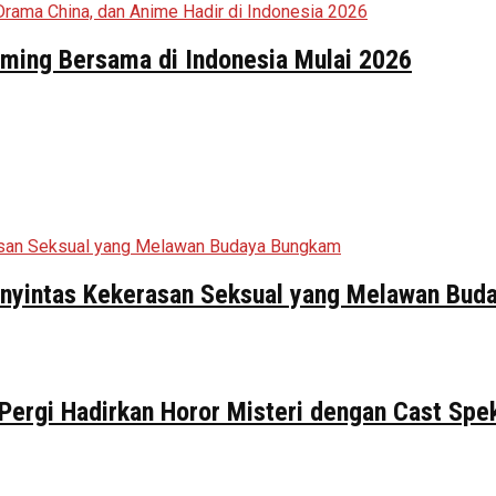
aming Bersama di Indonesia Mulai 2026
Penyintas Kekerasan Seksual yang Melawan Bu
 Pergi Hadirkan Horor Misteri dengan Cast Spe