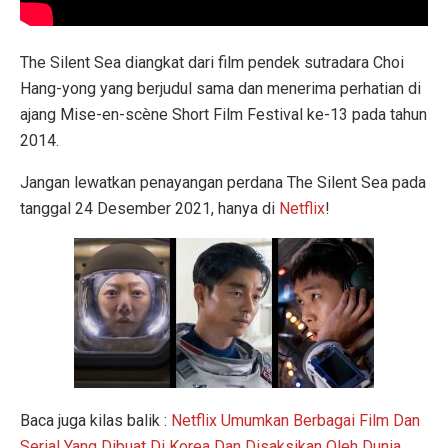
The Silent Sea diangkat dari film pendek sutradara Choi
Hang-yong yang berjudul sama dan menerima perhatian di
ajang Mise-en-scène Short Film Festival ke-13 pada tahun
2014.
Jangan lewatkan penayangan perdana The Silent Sea pada
tanggal 24 Desember 2021, hanya di
Netflix
!
Baca juga kilas balik :
Netflix Umumkan Berbagai Film Dan
Serial Yang Dibuat Di Korea Dan Disaksikan Oleh Dunia