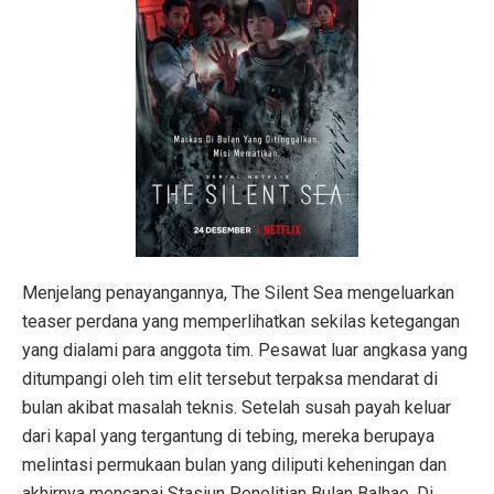
Menjelang penayangannya, The Silent Sea mengeluarkan
teaser perdana yang memperlihatkan sekilas ketegangan
yang dialami para anggota tim. Pesawat luar angkasa yang
ditumpangi oleh tim elit tersebut terpaksa mendarat di
bulan akibat masalah teknis. Setelah susah payah keluar
dari kapal yang tergantung di tebing, mereka berupaya
melintasi permukaan bulan yang diliputi keheningan dan
akhirnya mencapai Stasiun Penelitian Bulan Balhae. Di