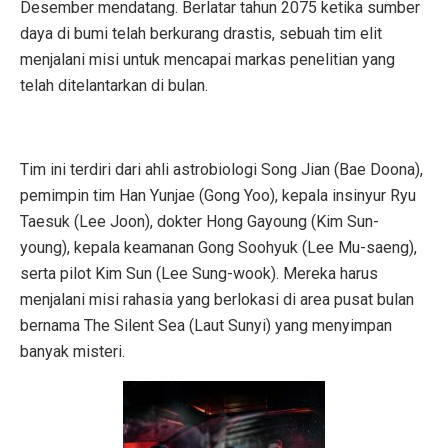
Desember mendatang. Berlatar tahun 2075 ketika sumber
daya di bumi telah berkurang drastis, sebuah tim elit
menjalani misi untuk mencapai markas penelitian yang
telah ditelantarkan di bulan.
Tim ini terdiri dari ahli astrobiologi Song Jian (Bae Doona),
pemimpin tim Han Yunjae (Gong Yoo), kepala insinyur Ryu
Taesuk (Lee Joon), dokter Hong Gayoung (Kim Sun-
young), kepala keamanan Gong Soohyuk (Lee Mu-saeng),
serta pilot Kim Sun (Lee Sung-wook). Mereka harus
menjalani misi rahasia yang berlokasi di area pusat bulan
bernama The Silent Sea (Laut Sunyi) yang menyimpan
banyak misteri.