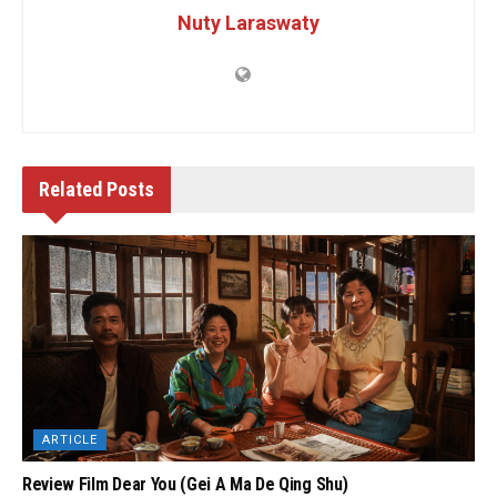
Nuty Laraswaty
Related
Posts
ARTICLE
Review Film Dear You (Gei A Ma De Qing Shu)