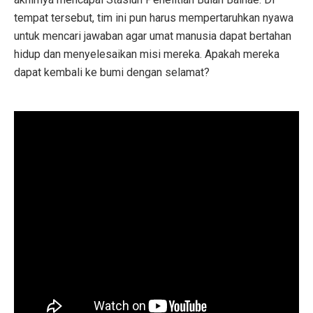
tempat tersebut, tim ini pun harus mempertaruhkan nyawa
untuk mencari jawaban agar umat manusia dapat bertahan
hidup dan menyelesaikan misi mereka. Apakah mereka
dapat kembali ke bumi dengan selamat?