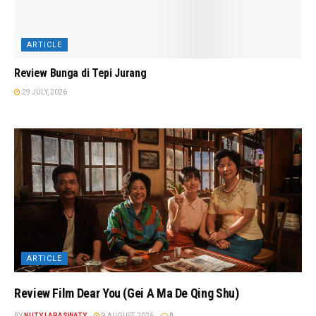
ARTICLE
Review Bunga di Tepi Jurang
29 JULY, 2026
ARTICLE
Review Film Dear You (Gei A Ma De Qing Shu)
BY
NUTY LARASWATY
9 AUGUST, 2026
0