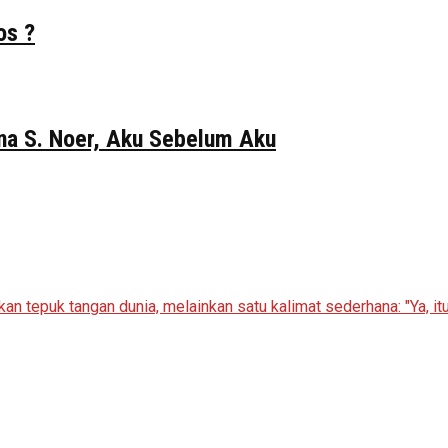
os ?
Gina S. Noer, Aku Sebelum Aku