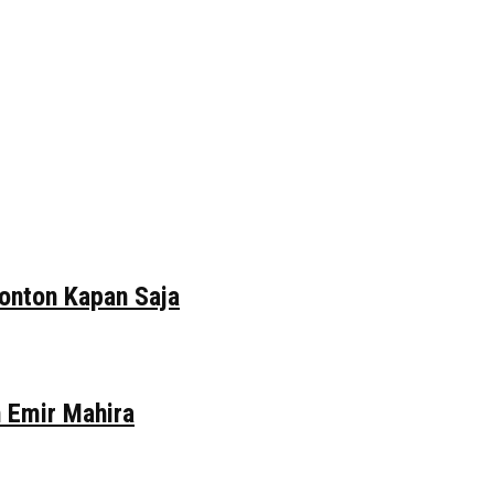
tonton Kapan Saja
n Emir Mahira