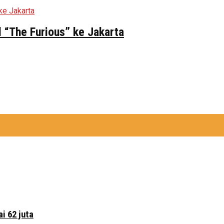
 “The Furious” ke Jakarta
i 62 juta