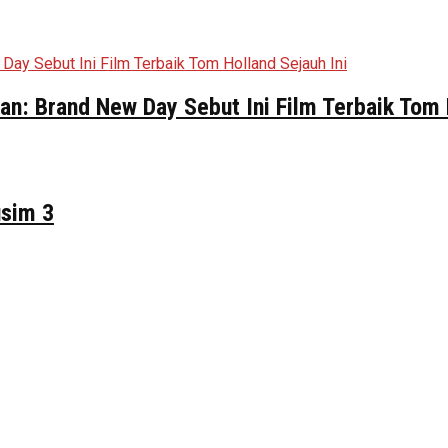
n: Brand New Day Sebut Ini Film Terbaik Tom 
usim 3