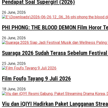
Pendapat Soal Supergirl (2026)
26 June, 2026
PHI PHONG: THE BLOOD DEMON Film Horor Terl
26 June, 2026
Suaraga 2026 Sudah Terasa Sebelum Festival 
25 June, 2026
Film Foufo Tayang 9 Juli 2026
18 June, 2026
Viu dan iQIYI Hadirkan Paket Langganan Stre