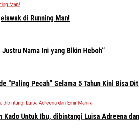
elawak di Running Man!
 Justru Nama Ini yang Bikin Heboh”
de “Paling Pecah” Selama 5 Tahun Kini Bisa Di
ilm Kado Untuk Ibu, dibintangi Luisa Adreena da