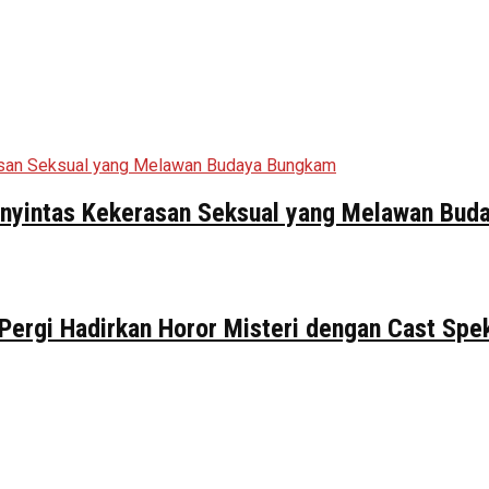
Penyintas Kekerasan Seksual yang Melawan Bu
 Pergi Hadirkan Horor Misteri dengan Cast Spe