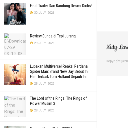
Final Trailer Dan Bandung Resmi Dirilis!
30 JULY, 2026
Review Bunga di Tepi Jurang
29 JULY, 2026
Copyright@2
Lupakan Multiverse! Reaksi Perdana
Spider Man: Brand New Day Sebut Ini
Film Terbaik Tom Holland Sejauh Ini
28 JULY, 2026
The Lord of the Rings: The Rings of
Power Musim 3
28 JULY, 2026