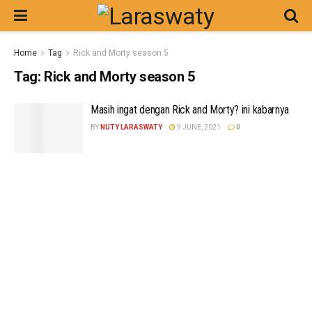
Home
Tag
Rick and Morty season 5
Tag:
Rick and Morty season 5
Masih ingat dengan Rick and Morty? ini kabarnya
BY
NUTY LARASWATY
9 JUNE, 2021
0