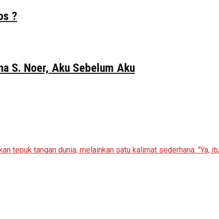
os ?
Gina S. Noer, Aku Sebelum Aku