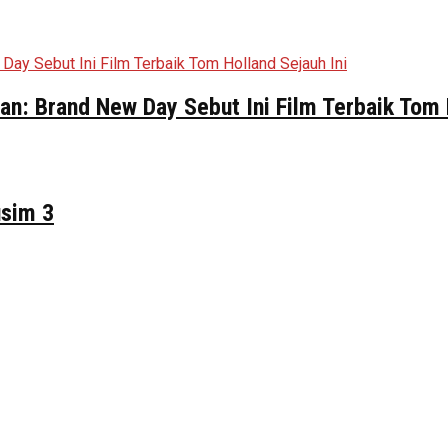
n: Brand New Day Sebut Ini Film Terbaik Tom 
usim 3