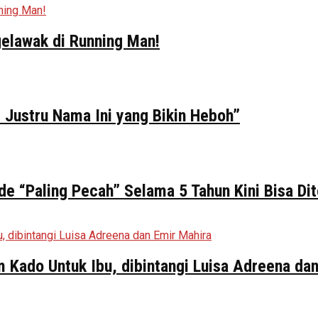
elawak di Running Man!
 Justru Nama Ini yang Bikin Heboh”
de “Paling Pecah” Selama 5 Tahun Kini Bisa Di
ilm Kado Untuk Ibu, dibintangi Luisa Adreena da