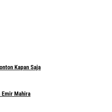
tonton Kapan Saja
n Emir Mahira