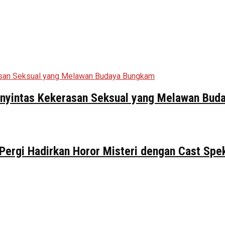
Penyintas Kekerasan Seksual yang Melawan Bu
 Pergi Hadirkan Horor Misteri dengan Cast Spe