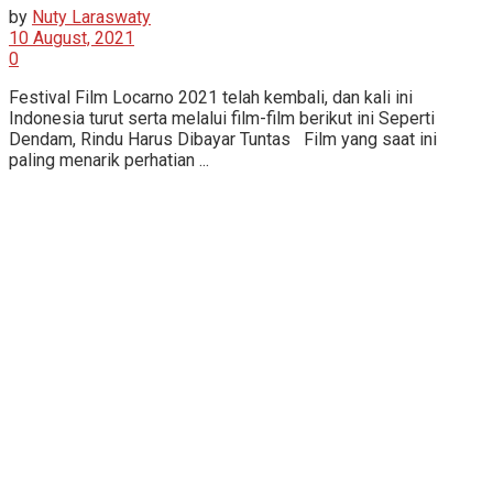
by
Nuty Laraswaty
10 August, 2021
0
Festival Film Locarno 2021 telah kembali, dan kali ini
Indonesia turut serta melalui film-film berikut ini Seperti
Dendam, Rindu Harus Dibayar Tuntas Film yang saat ini
paling menarik perhatian ...