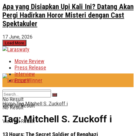
Apa yang Disiapkan Upi Kali Ini? Datang Akan
Pergi Hadirkan Horor Misteri dengan Cast
Spektakuler
17 June, 2026
Load More
Movie Review
Press Release
Interview
Prize Winner
No Result
Home
Tag
Mitchell S. Zuckoff i
View All Result
No Result
Tag:
Mitchell S. Zuckoff i
View All Result
13 Hours: The Secret Soldier of Benghazi