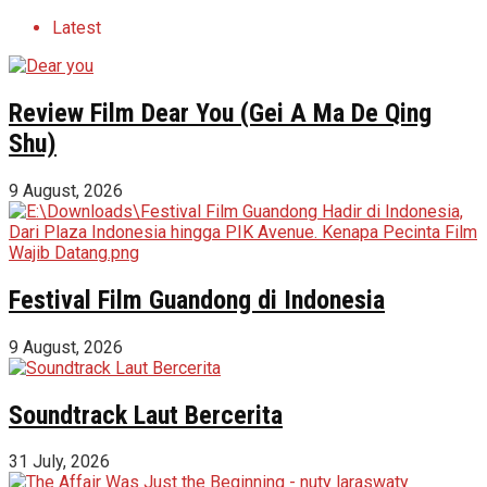
Latest
Review Film Dear You (Gei A Ma De Qing
Shu)
9 August, 2026
Festival Film Guandong di Indonesia
9 August, 2026
Soundtrack Laut Bercerita
31 July, 2026