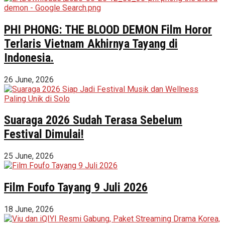
PHI PHONG: THE BLOOD DEMON Film Horor
Terlaris Vietnam Akhirnya Tayang di
Indonesia.
26 June, 2026
Suaraga 2026 Sudah Terasa Sebelum
Festival Dimulai!
25 June, 2026
Film Foufo Tayang 9 Juli 2026
18 June, 2026