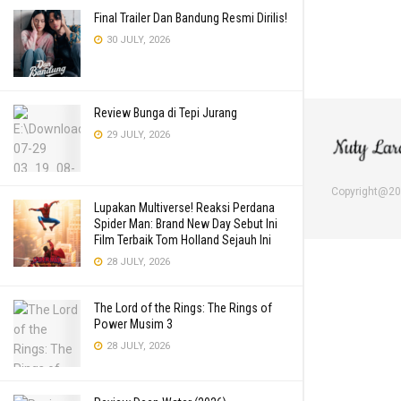
Final Trailer Dan Bandung Resmi Dirilis!
30 JULY, 2026
Review Bunga di Tepi Jurang
29 JULY, 2026
Copyright@2
Lupakan Multiverse! Reaksi Perdana
Spider Man: Brand New Day Sebut Ini
Film Terbaik Tom Holland Sejauh Ini
28 JULY, 2026
The Lord of the Rings: The Rings of
Power Musim 3
28 JULY, 2026