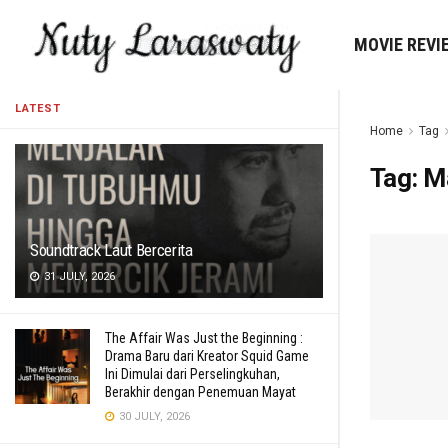
MOVIE REVI
LATEST
Home
Tag
Tag:
Ma
Soundtrack Laut Bercerita
31 JULY, 2026
The Affair Was Just the Beginning :
Drama Baru dari Kreator Squid Game
Ini Dimulai dari Perselingkuhan,
Berakhir dengan Penemuan Mayat
30 JULY, 2026