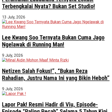
Terbengkalai Nyata? Bukan Set Studio!
13 July, 2026
Lee Kwang Soo Ternyata Bukan Cuma Jago
Ngelawak di Running Man!
9 July, 2026
Netizen Salah Fokus!”, “Bukan Reza
Rahadian, Justru Nama Ini yang Bikin Heboh”
9 July, 2026
Lapor Pak! Resmi Hadir di Viu, Episode-
Episode “Paling Pecah” Selama 5 Tahun Kini