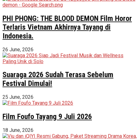
PHI PHONG: THE BLOOD DEMON Film Horor
Terlaris Vietnam Akhirnya Tayang di
Indonesia.
26 June, 2026
Suaraga 2026 Sudah Terasa Sebelum
Festival Dimulai!
25 June, 2026
Film Foufo Tayang 9 Juli 2026
18 June, 2026