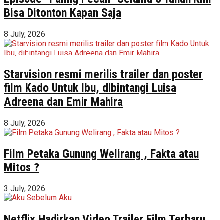
Bisa Ditonton Kapan Saja
8 July, 2026
Starvision resmi merilis trailer dan poster
film Kado Untuk Ibu, dibintangi Luisa
Adreena dan Emir Mahira
8 July, 2026
Film Petaka Gunung Welirang , Fakta atau
Mitos ?
3 July, 2026
Netflix Hadirkan Video Trailer Film Terbaru