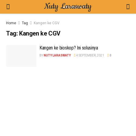
Home
Tag
Kangen ke CGV
Tag:
Kangen ke CGV
Kangen ke bioskop? Ini solusinya
BY
NUTY LARASWATY
4 SEPTEMBER, 2021
0