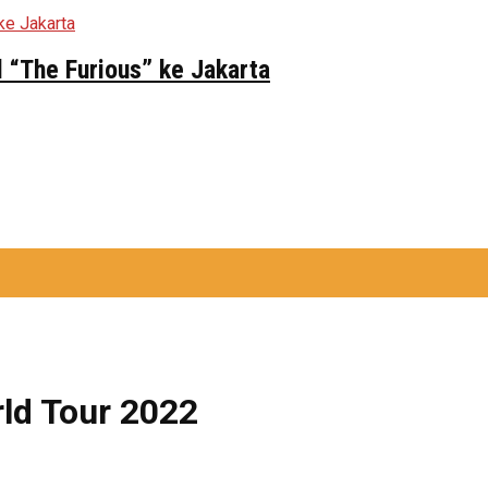
 “The Furious” ke Jakarta
rld Tour 2022