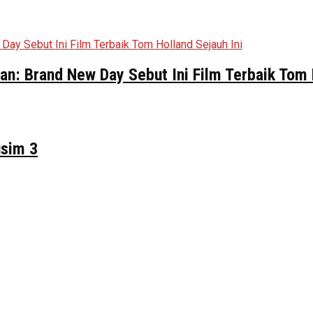
n: Brand New Day Sebut Ini Film Terbaik Tom 
usim 3