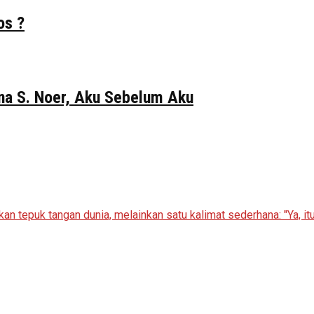
os ?
Gina S. Noer, Aku Sebelum Aku