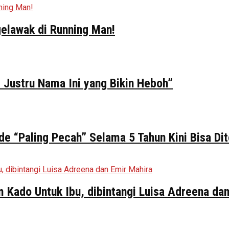
elawak di Running Man!
 Justru Nama Ini yang Bikin Heboh”
de “Paling Pecah” Selama 5 Tahun Kini Bisa Di
ilm Kado Untuk Ibu, dibintangi Luisa Adreena da