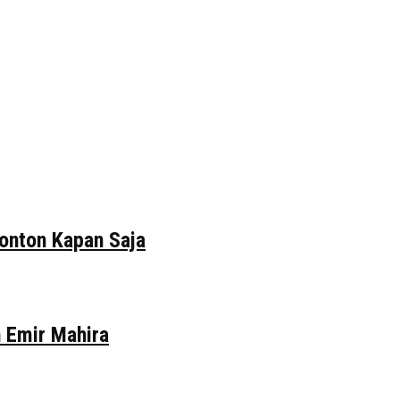
tonton Kapan Saja
n Emir Mahira