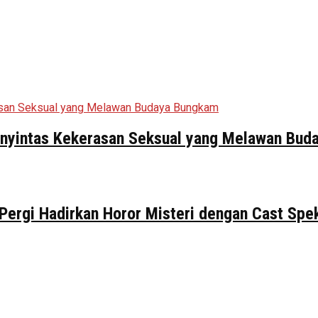
Penyintas Kekerasan Seksual yang Melawan Bu
 Pergi Hadirkan Horor Misteri dengan Cast Spe