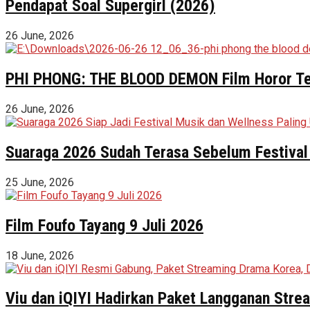
Pendapat Soal Supergirl (2026)
26 June, 2026
PHI PHONG: THE BLOOD DEMON Film Horor Terl
26 June, 2026
Suaraga 2026 Sudah Terasa Sebelum Festival 
25 June, 2026
Film Foufo Tayang 9 Juli 2026
18 June, 2026
Viu dan iQIYI Hadirkan Paket Langganan Stre