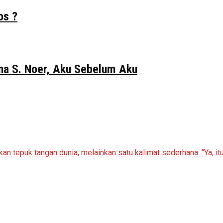
os ?
Gina S. Noer, Aku Sebelum Aku