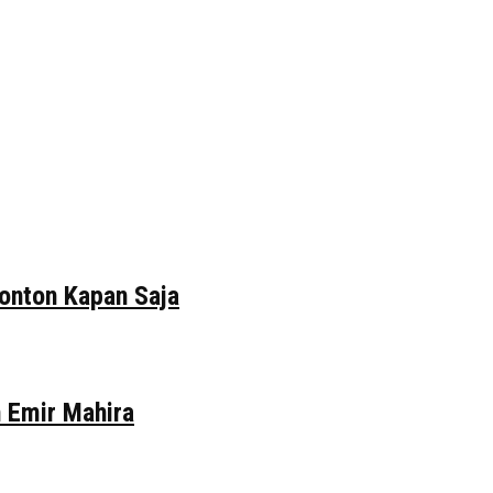
tonton Kapan Saja
n Emir Mahira