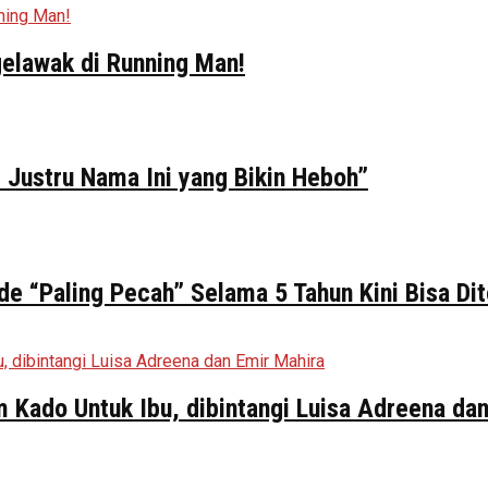
elawak di Running Man!
 Justru Nama Ini yang Bikin Heboh”
de “Paling Pecah” Selama 5 Tahun Kini Bisa Di
ilm Kado Untuk Ibu, dibintangi Luisa Adreena da