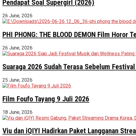
Pendapat Soal Supergirl (2026)
26 June, 2026
PHI PHONG: THE BLOOD DEMON Film Horor Terl
26 June, 2026
Suaraga 2026 Sudah Terasa Sebelum Festival 
25 June, 2026
Film Foufo Tayang 9 Juli 2026
18 June, 2026
Viu dan iQIYI Hadirkan Paket Langganan Stre