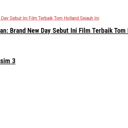
n: Brand New Day Sebut Ini Film Terbaik Tom 
usim 3