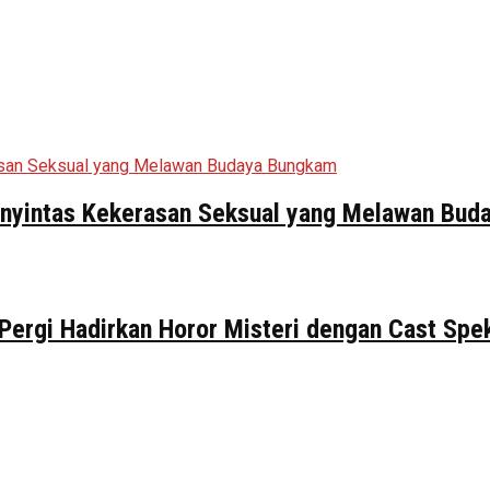
Penyintas Kekerasan Seksual yang Melawan Bu
 Pergi Hadirkan Horor Misteri dengan Cast Spe