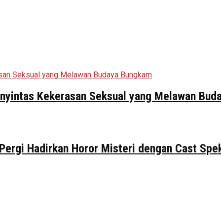
Penyintas Kekerasan Seksual yang Melawan Bu
 Pergi Hadirkan Horor Misteri dengan Cast Spe