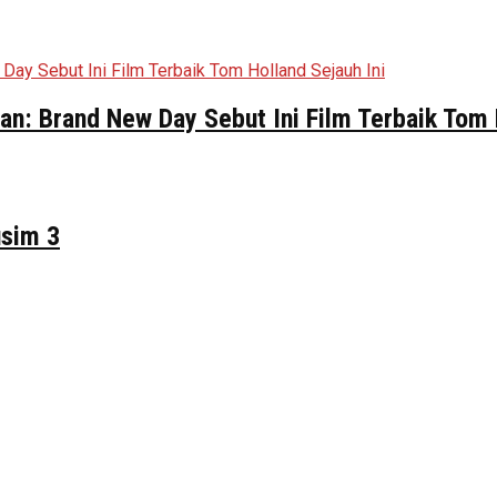
n: Brand New Day Sebut Ini Film Terbaik Tom 
usim 3