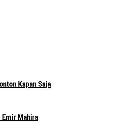
tonton Kapan Saja
n Emir Mahira