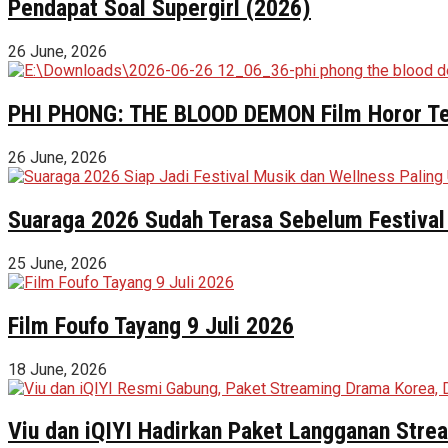
Pendapat Soal Supergirl (2026)
26 June, 2026
PHI PHONG: THE BLOOD DEMON Film Horor Terl
26 June, 2026
Suaraga 2026 Sudah Terasa Sebelum Festival 
25 June, 2026
Film Foufo Tayang 9 Juli 2026
18 June, 2026
Viu dan iQIYI Hadirkan Paket Langganan Stre