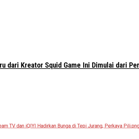
ru dari Kreator Squid Game Ini Dimulai dari P