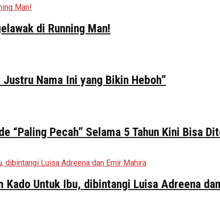
elawak di Running Man!
 Justru Nama Ini yang Bikin Heboh”
de “Paling Pecah” Selama 5 Tahun Kini Bisa Di
ilm Kado Untuk Ibu, dibintangi Luisa Adreena da