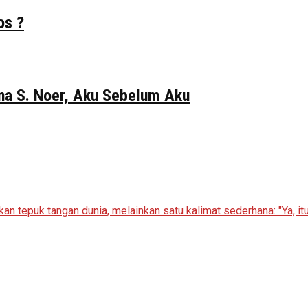
os ?
Gina S. Noer, Aku Sebelum Aku