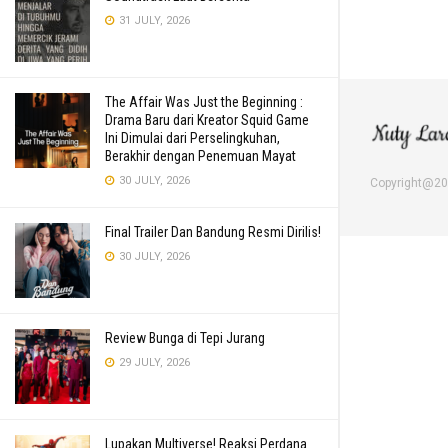
31 JULY, 2026
The Affair Was Just the Beginning :
Drama Baru dari Kreator Squid Game
Ini Dimulai dari Perselingkuhan,
Berakhir dengan Penemuan Mayat
30 JULY, 2026
Copyright@2
Final Trailer Dan Bandung Resmi Dirilis!
30 JULY, 2026
Review Bunga di Tepi Jurang
29 JULY, 2026
Lupakan Multiverse! Reaksi Perdana