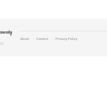
About
Contact
Privacy Policy
025