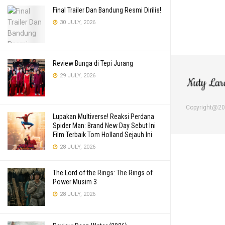
Final Trailer Dan Bandung Resmi Dirilis!
30 JULY, 2026
Review Bunga di Tepi Jurang
29 JULY, 2026
Copyright@2
Lupakan Multiverse! Reaksi Perdana
Spider Man: Brand New Day Sebut Ini
Film Terbaik Tom Holland Sejauh Ini
28 JULY, 2026
The Lord of the Rings: The Rings of
Power Musim 3
28 JULY, 2026