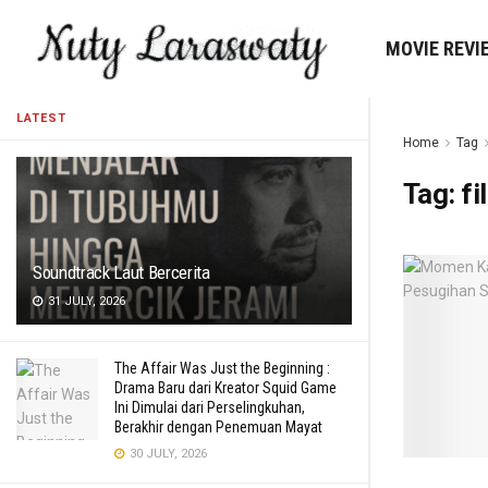
MOVIE REVI
LATEST
Home
Tag
Tag:
fi
Soundtrack Laut Bercerita
31 JULY, 2026
The Affair Was Just the Beginning :
Drama Baru dari Kreator Squid Game
Ini Dimulai dari Perselingkuhan,
Berakhir dengan Penemuan Mayat
30 JULY, 2026