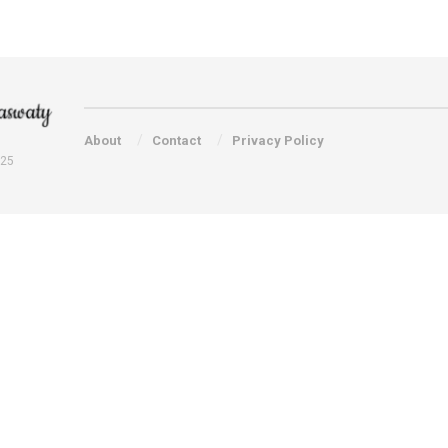
About
Contact
Privacy Policy
025