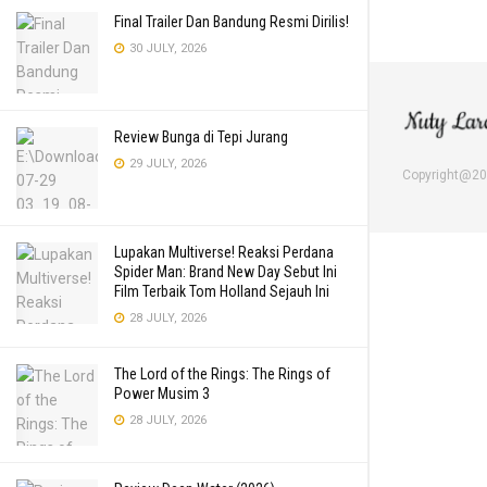
Final Trailer Dan Bandung Resmi Dirilis!
30 JULY, 2026
Review Bunga di Tepi Jurang
29 JULY, 2026
Copyright@2
Lupakan Multiverse! Reaksi Perdana
Spider Man: Brand New Day Sebut Ini
Film Terbaik Tom Holland Sejauh Ini
28 JULY, 2026
The Lord of the Rings: The Rings of
Power Musim 3
28 JULY, 2026