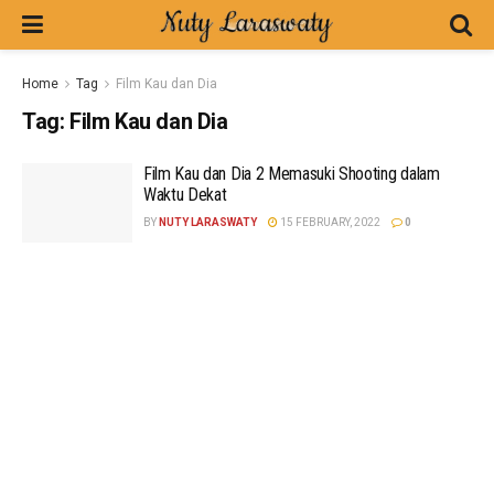
Home
Tag
Film Kau dan Dia
Tag:
Film Kau dan Dia
Film Kau dan Dia 2 Memasuki Shooting dalam
Waktu Dekat
BY
NUTY LARASWATY
15 FEBRUARY, 2022
0