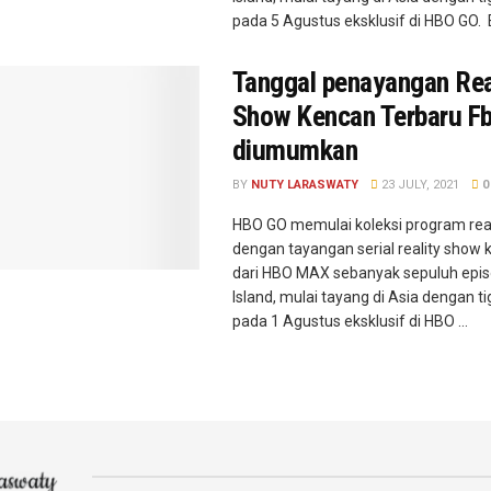
pada 5 Agustus eksklusif di HBO GO. E
Tanggal penayangan Rea
Show Kencan Terbaru Fb
diumumkan
BY
NUTY LARASWATY
23 JULY, 2021
0
HBO GO memulai koleksi program rea
dengan tayangan serial reality show 
dari HBO MAX sebanyak sepuluh epi
Island, mulai tayang di Asia dengan t
pada 1 Agustus eksklusif di HBO ...