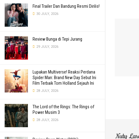
Final Trailer Dan Bandung Resmi Dirilis!
30 JULY, 2026
Review Bunga di Tepi Jurang
29 JULY, 2026
Lupakan Multiverse! Reaksi Perdana
Spider Man: Brand New Day Sebut Ini
Film Terbaik Tom Holland Sejauh Ini
28 JULY, 2026
The Lord of the Rings: The Rings of
Power Musim 3
28 JULY, 2026