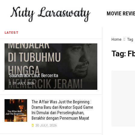
MOVIE REVI
LATEST
Home
Tag
Tag:
Fb
Soundtrack Laut Bercerita
31 JULY, 2026
The Affair Was Just the Beginning :
Drama Baru dari Kreator Squid Game
Ini Dimulai dari Perselingkuhan,
Berakhir dengan Penemuan Mayat
30 JULY, 2026