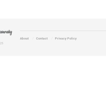
About
Contact
Privacy Policy
025