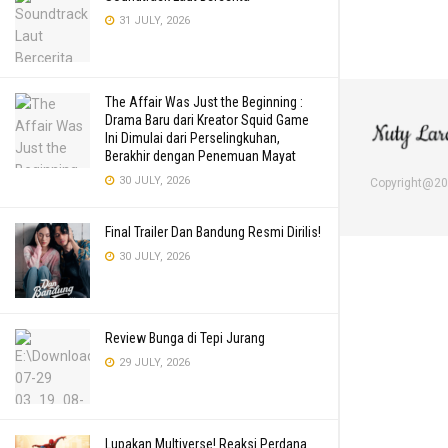
31 JULY, 2026
The Affair Was Just the Beginning :
Drama Baru dari Kreator Squid Game
Ini Dimulai dari Perselingkuhan,
Berakhir dengan Penemuan Mayat
30 JULY, 2026
Copyright@2
Final Trailer Dan Bandung Resmi Dirilis!
30 JULY, 2026
Review Bunga di Tepi Jurang
29 JULY, 2026
Lupakan Multiverse! Reaksi Perdana