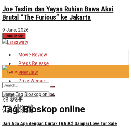
Joe Taslim dan Yayan Ruhian Bawa Aksi
Brutal “The Furious” ke Jakarta
9 June, 2026
Load More
Movie Review
Press Release
Interview
Prize Winner
Home
Tag
Bioskop online
No Result
No Result
Tag:
Bioskop online
View All Result
View All Result
Dari Ada Apa dengan Cinta? (AADC) Sampai Love for Sale