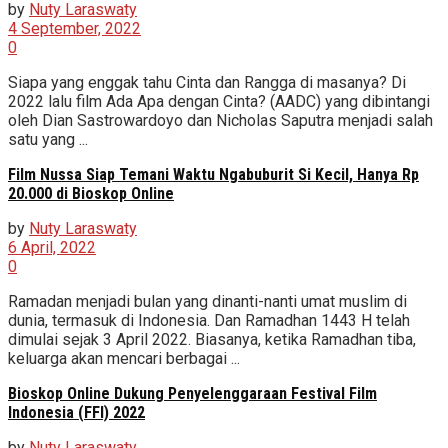
by
Nuty Laraswaty
4 September, 2022
0
Siapa yang enggak tahu Cinta dan Rangga di masanya? Di
2022 lalu film Ada Apa dengan Cinta? (AADC) yang dibintangi
oleh Dian Sastrowardoyo dan Nicholas Saputra menjadi salah
satu yang ...
Film Nussa Siap Temani Waktu Ngabuburit Si Kecil, Hanya Rp
20.000 di Bioskop Online
by
Nuty Laraswaty
6 April, 2022
0
Ramadan menjadi bulan yang dinanti-nanti umat muslim di
dunia, termasuk di Indonesia. Dan Ramadhan 1443 H telah
dimulai sejak 3 April 2022. Biasanya, ketika Ramadhan tiba,
keluarga akan mencari berbagai ...
Bioskop Online Dukung Penyelenggaraan Festival Film
Indonesia (FFI) 2022
by
Nuty Laraswaty