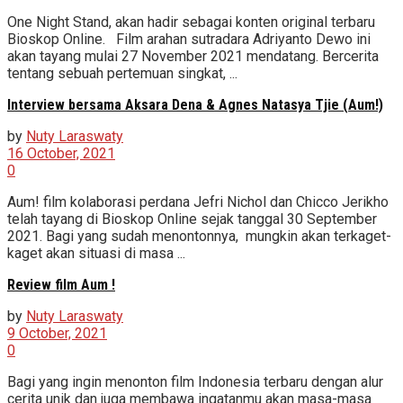
One Night Stand, akan hadir sebagai konten original terbaru
Bioskop Online. Film arahan sutradara Adriyanto Dewo ini
akan tayang mulai 27 November 2021 mendatang. Bercerita
tentang sebuah pertemuan singkat, ...
Interview bersama Aksara Dena & Agnes Natasya Tjie (Aum!)
by
Nuty Laraswaty
16 October, 2021
0
Aum! film kolaborasi perdana Jefri Nichol dan Chicco Jerikho
telah tayang di Bioskop Online sejak tanggal 30 September
2021. Bagi yang sudah menontonnya, mungkin akan terkaget-
kaget akan situasi di masa ...
Review film Aum !
by
Nuty Laraswaty
9 October, 2021
0
Bagi yang ingin menonton film Indonesia terbaru dengan alur
cerita unik dan juga membawa ingatanmu akan masa-masa