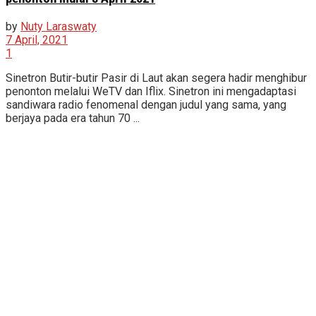
by
Nuty Laraswaty
7 April, 2021
1
Sinetron Butir-butir Pasir di Laut akan segera hadir menghibur
penonton melalui WeTV dan Iflix. Sinetron ini mengadaptasi
sandiwara radio fenomenal dengan judul yang sama, yang
berjaya pada era tahun 70 ...