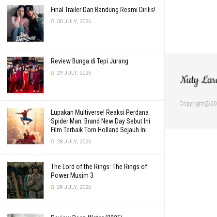
Final Trailer Dan Bandung Resmi Dirilis!
30 JULY, 2026
Review Bunga di Tepi Jurang
29 JULY, 2026
Copyright@2
Lupakan Multiverse! Reaksi Perdana
Spider Man: Brand New Day Sebut Ini
Film Terbaik Tom Holland Sejauh Ini
28 JULY, 2026
The Lord of the Rings: The Rings of
Power Musim 3
28 JULY, 2026