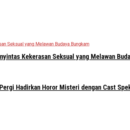
Penyintas Kekerasan Seksual yang Melawan Bu
 Pergi Hadirkan Horor Misteri dengan Cast Spe