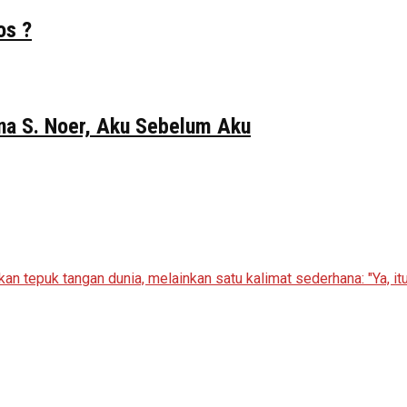
os ?
Gina S. Noer, Aku Sebelum Aku