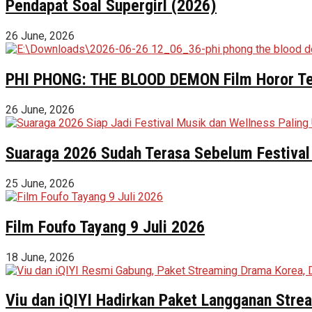
Pendapat Soal Supergirl (2026)
26 June, 2026
PHI PHONG: THE BLOOD DEMON Film Horor Terl
26 June, 2026
Suaraga 2026 Sudah Terasa Sebelum Festival 
25 June, 2026
Film Foufo Tayang 9 Juli 2026
18 June, 2026
Viu dan iQIYI Hadirkan Paket Langganan Stre