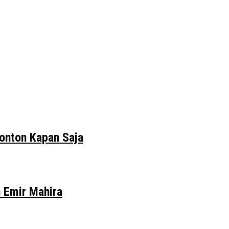
tonton Kapan Saja
n Emir Mahira