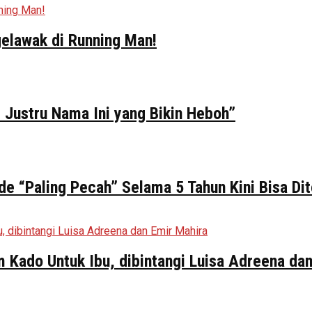
elawak di Running Man!
 Justru Nama Ini yang Bikin Heboh”
de “Paling Pecah” Selama 5 Tahun Kini Bisa Di
ilm Kado Untuk Ibu, dibintangi Luisa Adreena da