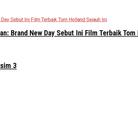
n: Brand New Day Sebut Ini Film Terbaik Tom 
usim 3