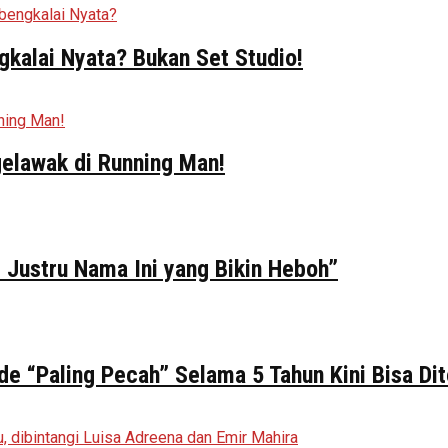
kalai Nyata? Bukan Set Studio!
elawak di Running Man!
 Justru Nama Ini yang Bikin Heboh”
de “Paling Pecah” Selama 5 Tahun Kini Bisa Di