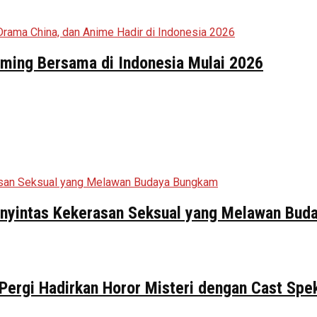
aming Bersama di Indonesia Mulai 2026
Penyintas Kekerasan Seksual yang Melawan Bu
 Pergi Hadirkan Horor Misteri dengan Cast Spe