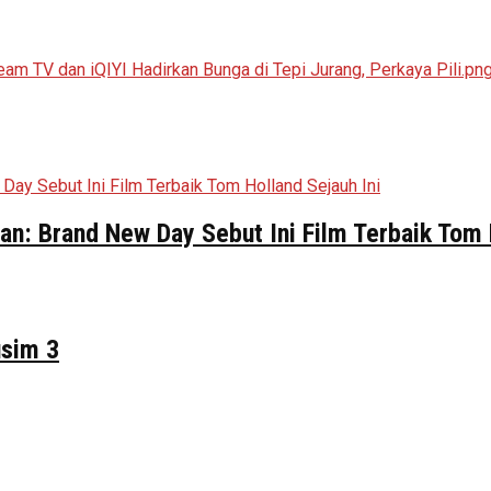
n: Brand New Day Sebut Ini Film Terbaik Tom 
usim 3