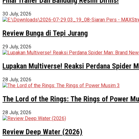
Final Trailer Dan Bandung Resmi Dirilis!
30 July, 2026
Review Bunga di Tepi Jurang
29 July, 2026
Lupakan Multiverse! Reaksi Perdana Spider Ma
28 July, 2026
The Lord of the Rings: The Rings of Power M
28 July, 2026
Review Deep Water (2026)