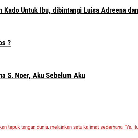
ilm Kado Untuk Ibu, dibintangi Luisa Adreena da
os ?
Gina S. Noer, Aku Sebelum Aku