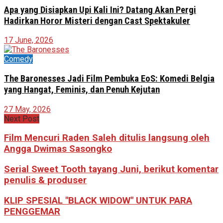
Apa yang Disiapkan Upi Kali Ini? Datang Akan Pergi
Hadirkan Horor Misteri dengan Cast Spektakuler
17 June, 2026
Comedy
The Baronesses Jadi Film Pembuka EoS: Komedi Belgia
yang Hangat, Feminis, dan Penuh Kejutan
27 May, 2026
Next Post
Film Mencuri Raden Saleh ditulis langsung oleh
Angga Dwimas Sasongko
Serial Sweet Tooth tayang Juni, berikut komentar
penulis & produser
KLIP SPESIAL "BLACK WIDOW" UNTUK PARA
PENGGEMAR