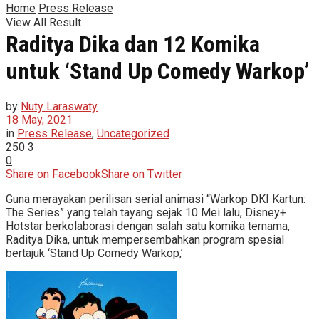
Home
Press Release
View All Result
Raditya Dika dan 12 Komika
untuk ‘Stand Up Comedy Warkop’
by
Nuty Laraswaty
18 May, 2021
in
Press Release
,
Uncategorized
250
3
0
Share on Facebook
Share on Twitter
Guna merayakan perilisan serial animasi “Warkop DKI Kartun:
The Series” yang telah tayang sejak 10 Mei lalu, Disney+
Hotstar berkolaborasi dengan salah satu komika ternama,
Raditya Dika, untuk mempersembahkan program spesial
bertajuk ‘Stand Up Comedy Warkop,’