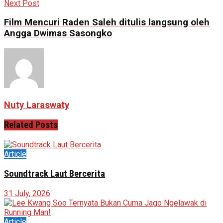
Next Post
Film Mencuri Raden Saleh ditulis langsung oleh
Angga Dwimas Sasongko
Nuty Laraswaty
Related
Posts
Article
Soundtrack Laut Bercerita
31 July, 2026
Article