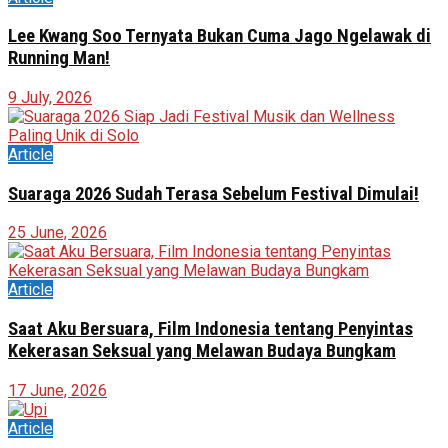
Lee Kwang Soo Ternyata Bukan Cuma Jago Ngelawak di
Running Man!
9 July, 2026
Article
Suaraga 2026 Sudah Terasa Sebelum Festival Dimulai!
25 June, 2026
Article
Saat Aku Bersuara, Film Indonesia tentang Penyintas
Kekerasan Seksual yang Melawan Budaya Bungkam
17 June, 2026
Article