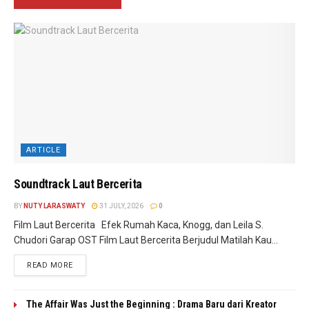
ARTICLE
Soundtrack Laut Bercerita
BY
NUTY LARASWATY
31 JULY, 2026
0
Film Laut Bercerita Efek Rumah Kaca, Knogg, dan Leila S.
Chudori Garap OST Film Laut Bercerita Berjudul Matilah Kau...
READ MORE
The Affair Was Just the Beginning : Drama Baru dari Kreator