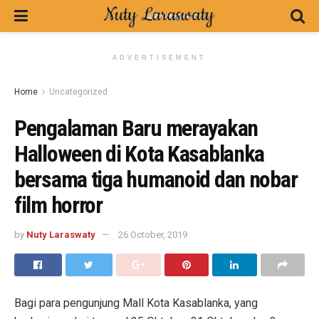
ADVERTISEMENT
Home
Uncategorized
Pengalaman Baru merayakan
Halloween di Kota Kasablanka
bersama tiga humanoid dan nobar
film horror
by
Nuty Laraswaty
26 October, 2019
Bagi para pengunjung Mall Kota Kasablanka, yang