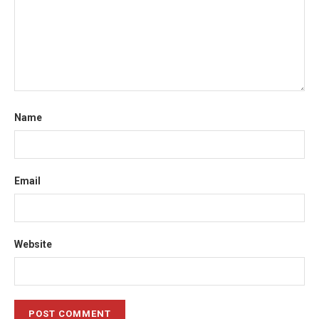
Name
Email
Website