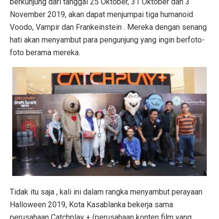
berkunjung dari tanggal 25 Oktober, 31 Oktober dan 3
November 2019, akan dapat menjumpai tiga humanoid
Voodo, Vampir dan Frankeinstein . Mereka dengan senang
hati akan menyambut para pengunjung yang ingin berfoto-
foto berama mereka.
Tidak itu saja , kali ini dalam rangka menyambut perayaan
Halloween 2019, Kota Kasablanka bekerja sama
perusahaan Catchplay + (perusahaan konten film yang