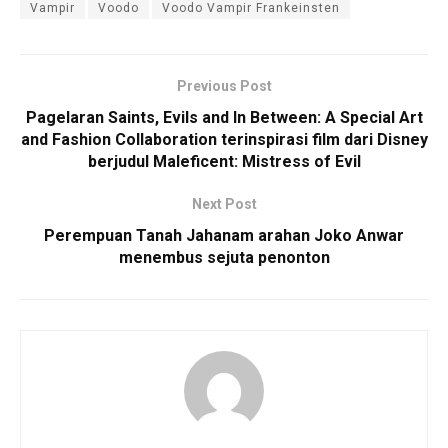
Vampir
Voodo
Voodo Vampir Frankeinsten
Previous Post
Pagelaran Saints, Evils and In Between: A Special Art
and Fashion Collaboration terinspirasi film dari Disney
berjudul Maleficent: Mistress of Evil
Next Post
Perempuan Tanah Jahanam arahan Joko Anwar
menembus sejuta penonton