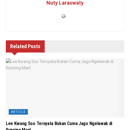
Nuty Laraswaty
Related
Posts
ARTICLE
Lee Kwang Soo Ternyata Bukan Cuma Jago Ngelawak di
Running Man!