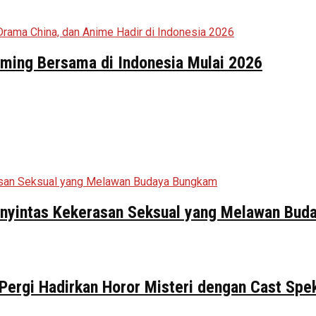
aming Bersama di Indonesia Mulai 2026
Penyintas Kekerasan Seksual yang Melawan Bu
 Pergi Hadirkan Horor Misteri dengan Cast Spe