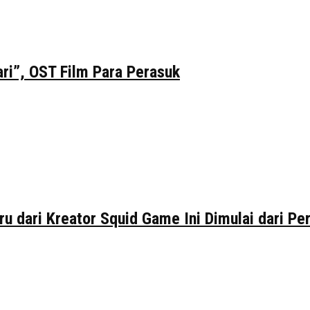
ri”, OST Film Para Perasuk
ru dari Kreator Squid Game Ini Dimulai dari P