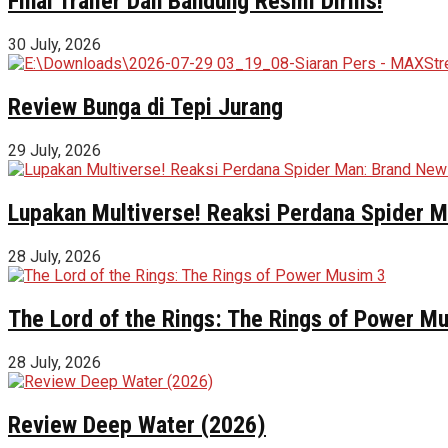
Final Trailer Dan Bandung Resmi Dirilis!
30 July, 2026
Review Bunga di Tepi Jurang
29 July, 2026
Lupakan Multiverse! Reaksi Perdana Spider Ma
28 July, 2026
The Lord of the Rings: The Rings of Power M
28 July, 2026
Review Deep Water (2026)