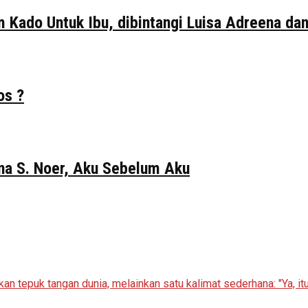
ilm Kado Untuk Ibu, dibintangi Luisa Adreena da
os ?
Gina S. Noer, Aku Sebelum Aku