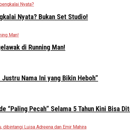
kalai Nyata? Bukan Set Studio!
elawak di Running Man!
 Justru Nama Ini yang Bikin Heboh”
de “Paling Pecah” Selama 5 Tahun Kini Bisa Di