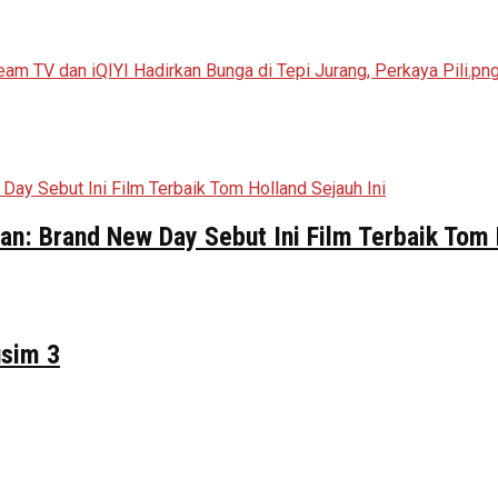
n: Brand New Day Sebut Ini Film Terbaik Tom 
usim 3