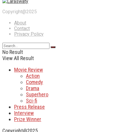
Copyright@2025
About
Contact
Privacy Policy
No Result
View All Result
Movie Review
Action
Comedy
Drama
Superhero
Sci-fi
Press Release
Interview
Prize Winner
Copyright@2025