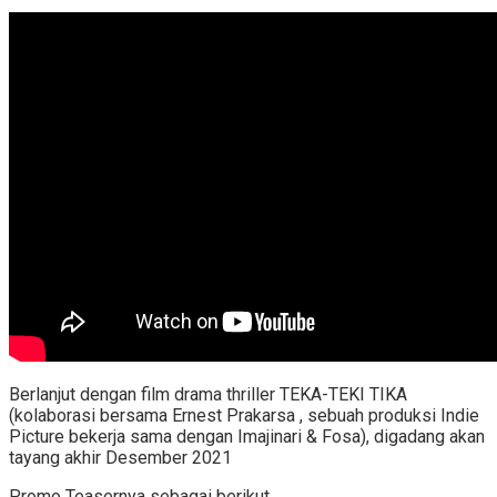
Berlanjut dengan film drama thriller TEKA-TEKI TIKA
(kolaborasi bersama Ernest Prakarsa , sebuah produksi Indie
Picture bekerja sama dengan Imajinari & Fosa), digadang akan
tayang akhir Desember 2021
Promo Teasernya sebagai berikut