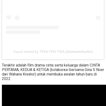
A post shared by TEKA TEKI TIKA (@tekatekitikafilm)
Terakhir adalah film drama cinta serta keluarga dalam CINTA
PERTAMA, KEDUA & KETIGA (kolaborasi bersama Gina S Noer
dari Wahana Kreator) untuk membuka awalan tahun baru di
2022.