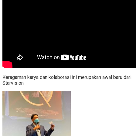
Keragaman karya dan kolaborasi ini merupakan awal baru dari
Starvision.