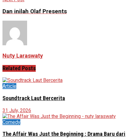
Dan inilah Olaf Presents
Nuty Laraswaty
Related
Posts
Article
Soundtrack Laut Bercerita
31 July, 2026
Comedy
The Affair Was Just the Beginning : Drama Baru dari