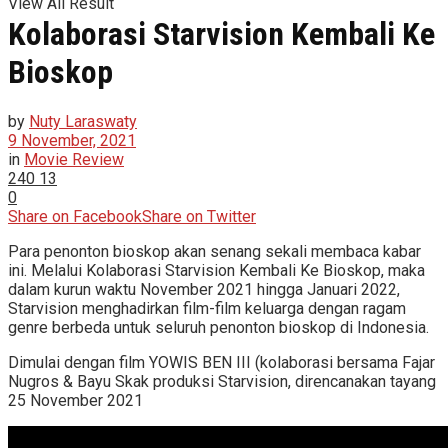
View All Result
Kolaborasi Starvision Kembali Ke
Bioskop
by
Nuty Laraswaty
9 November, 2021
in
Movie Review
240
13
0
Share on Facebook
Share on Twitter
Para penonton bioskop akan senang sekali membaca kabar
ini. Melalui Kolaborasi Starvision Kembali Ke Bioskop, maka
dalam kurun waktu November 2021 hingga Januari 2022,
Starvision menghadirkan film-film keluarga dengan ragam
genre berbeda untuk seluruh penonton bioskop di Indonesia.
Dimulai dengan film YOWIS BEN III (kolaborasi bersama Fajar
Nugros & Bayu Skak produksi Starvision, direncanakan tayang
25 November 2021