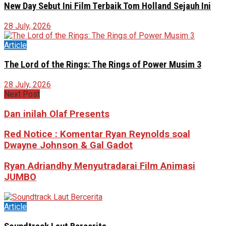
New Day Sebut Ini Film Terbaik Tom Holland Sejauh Ini
28 July, 2026
Article
The Lord of the Rings: The Rings of Power Musim 3
28 July, 2026
Next Post
Dan inilah Olaf Presents
Red Notice : Komentar Ryan Reynolds soal
Dwayne Johnson & Gal Gadot
Ryan Adriandhy Menyutradarai Film Animasi
JUMBO
Article