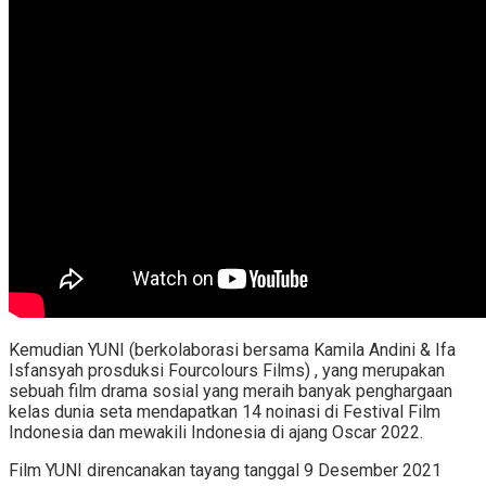
Kemudian YUNI (berkolaborasi bersama Kamila Andini & Ifa
Isfansyah prosduksi Fourcolours Films) , yang merupakan
sebuah film drama sosial yang meraih banyak penghargaan
kelas dunia seta mendapatkan 14 noinasi di Festival Film
Indonesia dan mewakili Indonesia di ajang Oscar 2022.
Film YUNI direncanakan tayang tanggal 9 Desember 2021