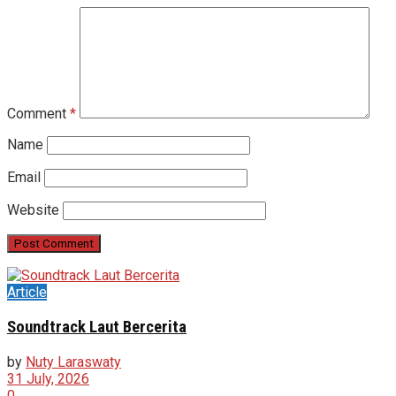
Comment
*
Name
Email
Website
Article
Soundtrack Laut Bercerita
by
Nuty Laraswaty
31 July, 2026
0