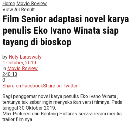
Home
Movie Review
View All Result
Film Senior adaptasi novel karya
penulis Eko Ivano Winata siap
tayang di bioskop
by
Nuty Laraswaty
1 October, 2019
in
Movie Review
240
13
0
Share on Facebook
Share on Twitter
Bagi penggemar novel karya penulis Eko Ivano Winata ,
tentunya tak sabar ingin menyaksikan versi filmnya. Pada
tanggal 30 Oktober 2019,
Max Pictures dan Bentang Pictures secara resmi merilis
trailer film nya