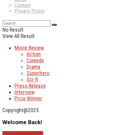
Contact
Privacy Policy
No Result
View All Result
Movie Review
Action
Comedy
Drama
Superhero
Sci-fi
Press Release
Interview
Prize Winner
Copyright@2025
Welcome Back!
Sign In with Google