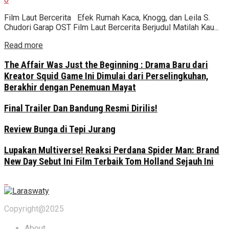
Film Laut Bercerita Efek Rumah Kaca, Knogg, dan Leila S.
Chudori Garap OST Film Laut Bercerita Berjudul Matilah Kau...
Read more
The Affair Was Just the Beginning : Drama Baru dari
Kreator Squid Game Ini Dimulai dari Perselingkuhan,
Berakhir dengan Penemuan Mayat
Final Trailer Dan Bandung Resmi Dirilis!
Review Bunga di Tepi Jurang
Lupakan Multiverse! Reaksi Perdana Spider Man: Brand
New Day Sebut Ini Film Terbaik Tom Holland Sejauh Ini
Copyright@2025
About