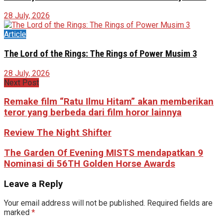
28 July, 2026
Article
The Lord of the Rings: The Rings of Power Musim 3
28 July, 2026
Next Post
Remake film “Ratu Ilmu Hitam” akan memberikan
teror yang berbeda dari film horor lainnya
Review The Night Shifter
The Garden Of Evening MISTS mendapatkan 9
Nominasi di 56TH Golden Horse Awards
Leave a Reply
Your email address will not be published.
Required fields are
marked
*