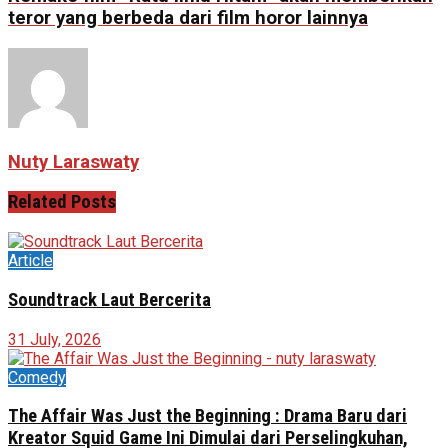
teror yang berbeda dari film horor lainnya
Nuty Laraswaty
Related
Posts
Article
Soundtrack Laut Bercerita
31 July, 2026
Comedy
The Affair Was Just the Beginning : Drama Baru dari
Kreator Squid Game Ini Dimulai dari Perselingkuhan,