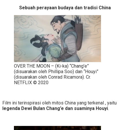
Sebuah perayaan budaya dan tradisi China
OVER THE MOON – (Ki-ka) “Chang’e”
(disuarakan oleh Phillipa Soo) dan “Houyi”
(disuarakan oleh Conrad Ricamora). Cr.
NETFLIX © 2020
Film ini terinspirasi oleh mitos China yang terkenal , yaitu
legenda Dewi Bulan Chang’e dan suaminya Houyi
.