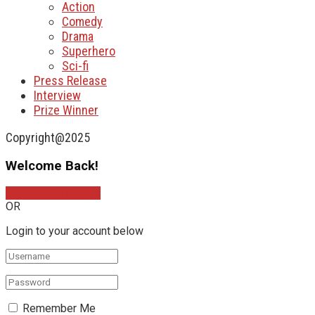
Action
Comedy
Drama
Superhero
Sci-fi
Press Release
Interview
Prize Winner
Copyright@2025
Welcome Back!
Sign In with Google
OR
Login to your account below
Remember Me