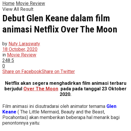
Home
Movie Review
View All Result
Debut Glen Keane dalam film
animasi Netflix Over The Moon
by
Nuty Laraswaty
18 October, 2020
in
Movie Review
248
5
0
Share on Facebook
Share on Twitter
Netflix akan segera menghadirkan film animasi terbaru
berjudul
Over The Moon
pada pada tanggal 23 Oktober
2020.
Film animasi ini disutradarai oleh animator ternama
Glen
Keane
( The Little Mermaid, Beauty and the Beast,
Pocahontas) akan memberikan beberapa hal menarik bagi
penontonnya yaitu: