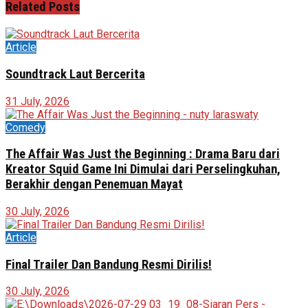
Related
Posts
Article
Soundtrack Laut Bercerita
31 July, 2026
Comedy
The Affair Was Just the Beginning : Drama Baru dari
Kreator Squid Game Ini Dimulai dari Perselingkuhan,
Berakhir dengan Penemuan Mayat
30 July, 2026
Article
Final Trailer Dan Bandung Resmi Dirilis!
30 July, 2026