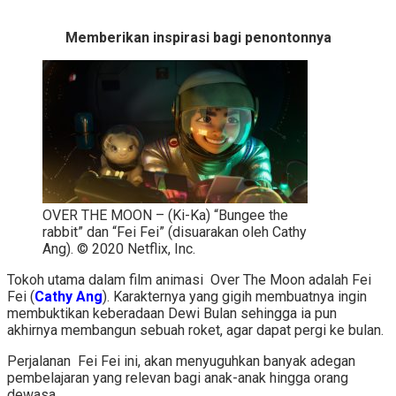
Memberikan inspirasi bagi penontonnya
OVER THE MOON – (Ki-Ka) “Bungee the
rabbit” dan “Fei Fei” (disuarakan oleh Cathy
Ang). © 2020 Netflix, Inc.
Tokoh utama dalam film animasi Over The Moon adalah Fei
Fei (
Cathy Ang
). Karakternya yang gigih membuatnya ingin
membuktikan keberadaan Dewi Bulan sehingga ia pun
akhirnya membangun sebuah roket, agar dapat pergi ke bulan.
Perjalanan Fei Fei ini, akan menyuguhkan banyak adegan
pembelajaran yang relevan bagi anak-anak hingga orang
dewasa.