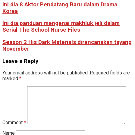
Ini dia 8 Aktor Pendatang Baru dalam Drama
Korea
Ini dia panduan mengenai makhluk jeli dalam
Serial The School Nurse Files
Season 2 His Dark Materials direncanakan tayang
November
Leave a Reply
Your email address will not be published.
Required fields are
marked
*
Comment
*
Name