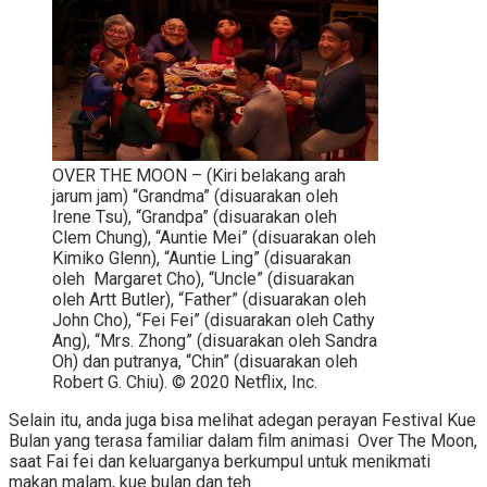
OVER THE MOON – (Kiri belakang arah
jarum jam) “Grandma” (disuarakan oleh
Irene Tsu), “Grandpa” (disuarakan oleh
Clem Chung), “Auntie Mei” (disuarakan oleh
Kimiko Glenn), “Auntie Ling” (disuarakan
oleh Margaret Cho), “Uncle” (disuarakan
oleh Artt Butler), “Father” (disuarakan oleh
John Cho), “Fei Fei” (disuarakan oleh Cathy
Ang), “Mrs. Zhong” (disuarakan oleh Sandra
Oh) dan putranya, “Chin” (disuarakan oleh
Robert G. Chiu). © 2020 Netflix, Inc.
Selain itu, anda juga bisa melihat adegan perayan Festival Kue
Bulan yang terasa familiar dalam film animasi Over The Moon,
saat Fai fei dan keluarganya berkumpul untuk menikmati
makan malam, kue bulan dan teh.