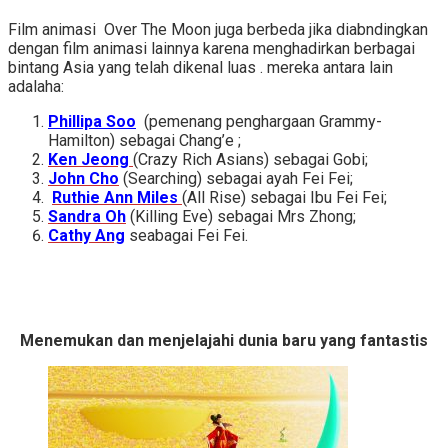
Film animasi Over The Moon juga berbeda jika diabndingkan
dengan film animasi lainnya karena menghadirkan berbagai
bintang Asia yang telah dikenal luas . mereka antara lain
adalaha:
Phillipa Soo
(pemenang penghargaan Grammy-
Hamilton) sebagai Chang’e ;
Ken Jeong
(Crazy Rich Asians) sebagai Gobi;
John Cho
(Searching) sebagai ayah Fei Fei;
Ruthie Ann Miles
(All Rise) sebagai Ibu Fei Fei;
Sandra Oh
(Killing Eve) sebagai Mrs Zhong;
Cathy Ang
seabagai Fei Fei.
Menemukan dan menjelajahi dunia baru yang fantastis