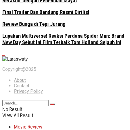
Berakhir dengan Penemuan Mayat
Final Trailer Dan Bandung Resmi Dirilis!
Review Bunga di Tepi Jurang
Lupakan Multiverse! Reaksi Perdana Spider Man: Brand
New Day Sebut Ini Film Terbaik Tom Holland Sejauh Ini
Copyright@2025
About
Contact
Privacy Policy
No Result
View All Result
Movie Review