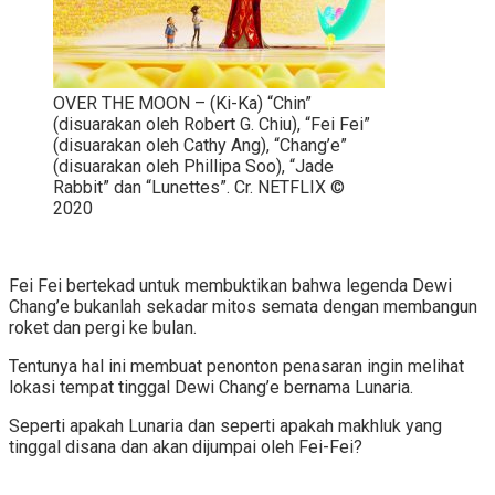
OVER THE MOON – (Ki-Ka) “Chin”
(disuarakan oleh Robert G. Chiu), “Fei Fei”
(disuarakan oleh Cathy Ang), “Chang’e”
(disuarakan oleh Phillipa Soo), “Jade
Rabbit” dan “Lunettes”. Cr. NETFLIX ©
2020
Fei Fei bertekad untuk membuktikan bahwa legenda Dewi
Chang’e bukanlah sekadar mitos semata dengan membangun
roket dan pergi ke bulan.
Tentunya hal ini membuat penonton penasaran ingin melihat
lokasi tempat tinggal Dewi Chang’e bernama Lunaria.
Seperti apakah Lunaria dan seperti apakah makhluk yang
tinggal disana dan akan dijumpai oleh Fei-Fei?