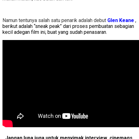
Namun tentunya salah satu penarik adalah debut
Glen Keane
,
berikut adalah “sneak peak” dari proses pembuatan sebagian
kecil adegan film ini, buat yang sudah penasaran.
Jangan lupa juga untuk menyimak interview cinemags