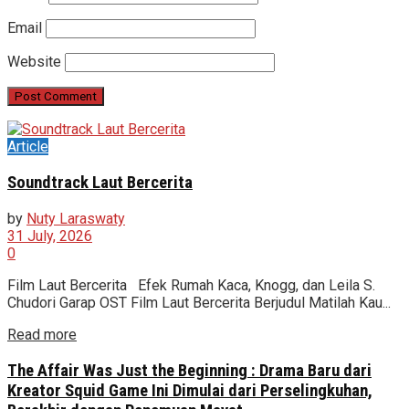
Email
Website
Article
Soundtrack Laut Bercerita
by
Nuty Laraswaty
31 July, 2026
0
Film Laut Bercerita Efek Rumah Kaca, Knogg, dan Leila S.
Chudori Garap OST Film Laut Bercerita Berjudul Matilah Kau...
Read more
The Affair Was Just the Beginning : Drama Baru dari
Kreator Squid Game Ini Dimulai dari Perselingkuhan,