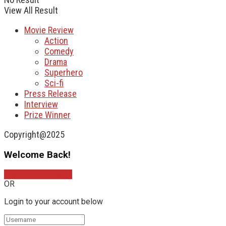
View All Result
Movie Review
Action
Comedy
Drama
Superhero
Sci-fi
Press Release
Interview
Prize Winner
Copyright@2025
Welcome Back!
Sign In with Google
OR
Login to your account below