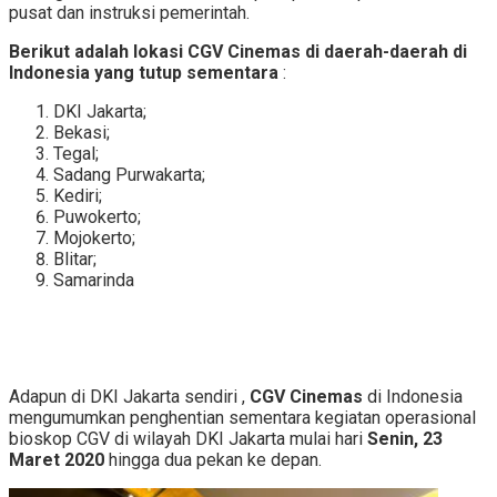
pusat dan instruksi pemerintah.
Berikut adalah lokasi CGV Cinemas di daerah-daerah di
Indonesia yang tutup sementara
:
DKI Jakarta;
Bekasi;
Tegal;
Sadang Purwakarta;
Kediri;
Puwokerto;
Mojokerto;
Blitar;
Samarinda
Adapun di DKI Jakarta sendiri ,
CGV Cinemas
di Indonesia
mengumumkan penghentian sementara kegiatan operasional
bioskop CGV di wilayah DKI Jakarta mulai hari
Senin, 23
Maret 2020
hingga dua pekan ke depan.