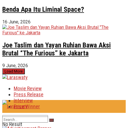
Benda Apa Itu Liminal Space?
16 June, 2026
Joe Taslim dan Yayan Ruhian Bawa Aksi
Brutal “The Furious” ke Jakarta
9 June, 2026
Load More
Movie Review
Press Release
Interview
Prize Winner
No Result