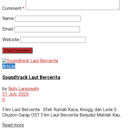
Comment
*
Name
Email
Website
Article
Soundtrack Laut Bercerita
by
Nuty Laraswaty
31 July, 2026
0
Film Laut Bercerita Efek Rumah Kaca, Knogg, dan Leila S.
Chudori Garap OST Film Laut Bercerita Berjudul Matilah Kau...
Read more