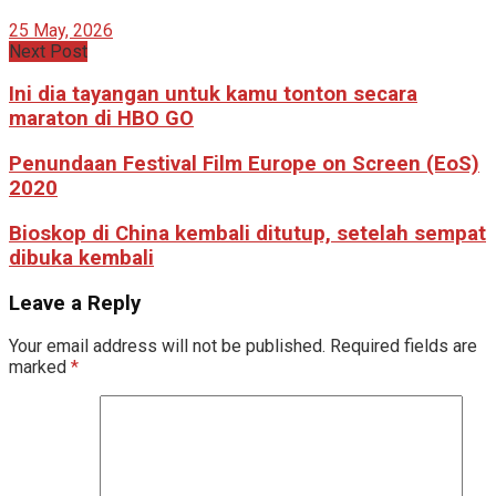
25 May, 2026
Next Post
Ini dia tayangan untuk kamu tonton secara
maraton di HBO GO
Penundaan Festival Film Europe on Screen (EoS)
2020
Bioskop di China kembali ditutup, setelah sempat
dibuka kembali
Leave a Reply
Your email address will not be published.
Required fields are
marked
*