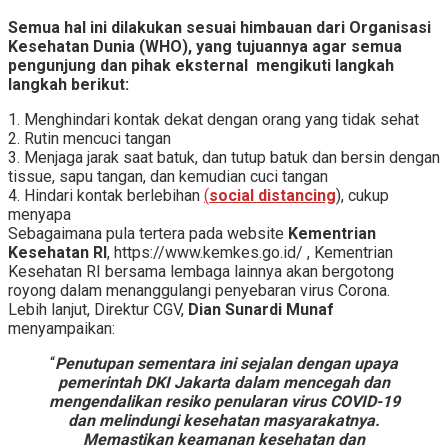
Semua hal ini dilakukan sesuai himbauan dari Organisasi
Kesehatan Dunia (WHO), yang tujuannya agar semua
pengunjung dan pihak eksternal mengikuti langkah
langkah berikut:
1. Menghindari kontak dekat dengan orang yang tidak sehat
2. Rutin mencuci tangan
3. Menjaga jarak saat batuk, dan tutup batuk dan bersin dengan
tissue, sapu tangan, dan kemudian cuci tangan
4. Hindari kontak berlebihan
(
social distancing
), cukup
menyapa
Sebagaimana pula tertera pada website
Kementrian
Kesehatan RI
, https://www.kemkes.go.id/ , Kementrian
Kesehatan RI bersama lembaga lainnya akan bergotong
royong dalam menanggulangi penyebaran virus Corona.
Lebih lanjut, Direktur CGV,
Dian Sunardi Munaf
menyampaikan:
“
Penutupan sementara ini sejalan dengan upaya
pemerintah DKI Jakarta dalam mencegah dan
mengendalikan resiko penularan virus COVID-19
dan melindungi kesehatan masyarakatnya.
Memastikan keamanan kesehatan dan