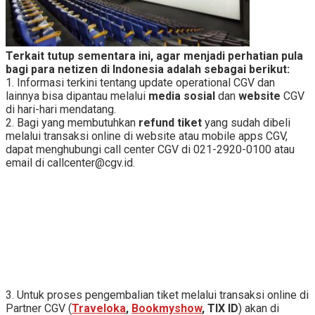
Terkait tutup sementara ini, agar menjadi perhatian pula
bagi para netizen di Indonesia adalah sebagai berikut:
1. Informasi terkini tentang update operational CGV dan
lainnya bisa dipantau melalui
media sosial
dan
website
CGV
di hari-hari mendatang.
2. Bagi yang membutuhkan
refund tiket
yang sudah dibeli
melalui transaksi online di website atau mobile apps CGV,
dapat menghubungi call center CGV di 021-2920-0100 atau
email di callcenter@cgv.id.
3. Untuk proses pengembalian tiket melalui transaksi online di
Partner CGV (
Traveloka
,
Bookmyshow
, TIX ID
) akan di