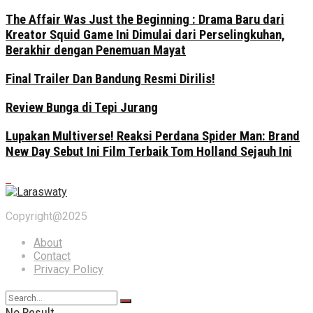
The Affair Was Just the Beginning : Drama Baru dari
Kreator Squid Game Ini Dimulai dari Perselingkuhan,
Berakhir dengan Penemuan Mayat
Final Trailer Dan Bandung Resmi Dirilis!
Review Bunga di Tepi Jurang
Lupakan Multiverse! Reaksi Perdana Spider Man: Brand
New Day Sebut Ini Film Terbaik Tom Holland Sejauh Ini
Copyright@2025
About
Contact
Privacy Policy
No Result