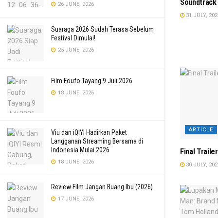
Soundtrack 
26 JUNE, 2026
31 JULY, 202
Suaraga 2026 Sudah Terasa Sebelum
Festival Dimulai!
25 JUNE, 2026
Film Foufo Tayang 9 Juli 2026
18 JUNE, 2026
ARTICLE
Viu dan iQIYI Hadirkan Paket
Langganan Streaming Bersama di
Indonesia Mulai 2026
Final Traile
18 JUNE, 2026
30 JULY, 202
Review Film Jangan Buang Ibu (2026)
17 JUNE, 2026