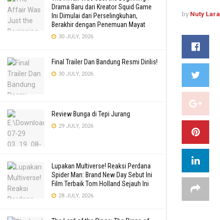
Drama Baru dari Kreator Squid Game
by
Nuty Lar
Ini Dimulai dari Perselingkuhan,
Berakhir dengan Penemuan Mayat
30 JULY, 2026
Final Trailer Dan Bandung Resmi Dirilis!
30 JULY, 2026
Review Bunga di Tepi Jurang
29 JULY, 2026
Lupakan Multiverse! Reaksi Perdana
Spider Man: Brand New Day Sebut Ini
Film Terbaik Tom Holland Sejauh Ini
28 JULY, 2026