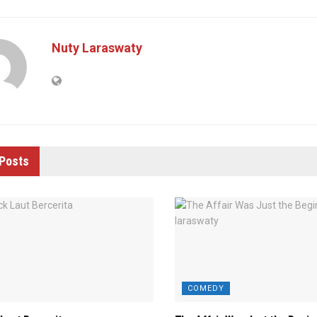
Nuty Laraswaty
Posts
COMEDY