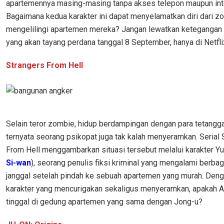
apartemennya masing-masing tanpa akses telepon maupun int
Bagaimana kedua karakter ini dapat menyelamatkan diri dari z
mengelilingi apartemen mereka? Jangan lewatkan ketegangan
yang akan tayang perdana tanggal 8 September, hanya di Netfli
Strangers From Hell
Selain teror zombie, hidup berdampingan dengan para tetangg
ternyata seorang psikopat juga tak kalah menyeramkan. Serial 
From Hell menggambarkan situasi tersebut melalui karakter Yu
Si-wan
), seorang penulis fiksi kriminal yang mengalami berbag
janggal setelah pindah ke sebuah apartemen yang murah. Deng
karakter yang mencurigakan sekaligus menyeramkan, apakah A
tinggal di gedung apartemen yang sama dengan Jong-u?