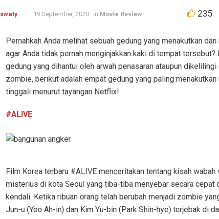
235
aswaty
19 September, 2020
in
Movie Review
Pernahkah Anda melihat sebuah gedung yang menakutkan dan 
agar Anda tidak pernah menginjakkan kaki di tempat tersebut? B
gedung yang dihantui oleh arwah penasaran ataupun dikelilingi 
zombie, berikut adalah empat gedung yang paling menakutkan
tinggali menurut tayangan Netflix!
#ALIVE
Film Korea terbaru #ALIVE menceritakan tentang kisah wabah 
misterius di kota Seoul yang tiba-tiba menyebar secara cepat d
kendali. Ketika ribuan orang telah berubah menjadi zombie yan
Jun-u (Yoo Ah-in) dan Kim Yu-bin (Park Shin-hye) terjebak di d