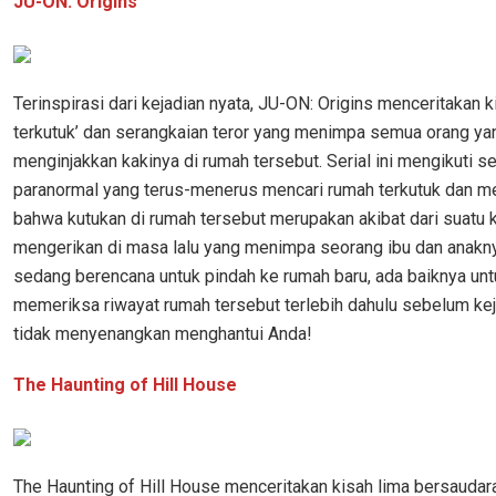
JU-ON: Origins
Terinspirasi dari kejadian nyata, JU-ON: Origins menceritakan k
terkutuk’ dan serangkaian teror yang menimpa semua orang ya
menginjakkan kakinya di rumah tersebut. Serial ini mengikuti s
paranormal yang terus-menerus mencari rumah terkutuk dan 
bahwa kutukan di rumah tersebut merupakan akibat dari suatu 
mengerikan di masa lalu yang menimpa seorang ibu dan anakny
sedang berencana untuk pindah ke rumah baru, ada baiknya unt
memeriksa riwayat rumah tersebut terlebih dahulu sebelum ke
tidak menyenangkan menghantui Anda!
The Haunting of Hill House
The Haunting of Hill House menceritakan kisah lima bersaudara