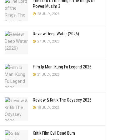
The Lord of the Rings: The Rings of
Power Musim 3
28 JULY, 2026
Review Deep Water (2026)
27 JULY, 2026
Film Ip Man: Kung Fu Legend 2026
21 JULY, 2026
Review & Kritik The Odyssey 2026
18 JULY, 2026
Kritik Film Evil Dead Burn