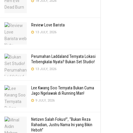
18 JULY, 2026
Review Love Barista
13 JULY, 2026
Perumahan Laddaland Ternyata Lokasi
Terbengkalai Nyata? Bukan Set Studio!
13 JULY, 2026
Lee Kwang Soo Ternyata Bukan Cuma
Jago Ngelawak di Running Man!
9 JULY, 2026
Netizen Salah Fokus!”, “Bukan Reza
Rahadian, Justru Nama Ini yang Bikin
Heboh”