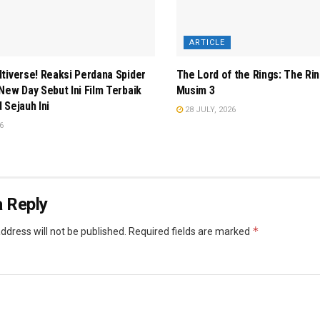
ARTICLE
tiverse! Reaksi Perdana Spider
The Lord of the Rings: The Ri
New Day Sebut Ini Film Terbaik
Musim 3
 Sejauh Ini
28 JULY, 2026
6
 Reply
*
ddress will not be published.
Required fields are marked
*