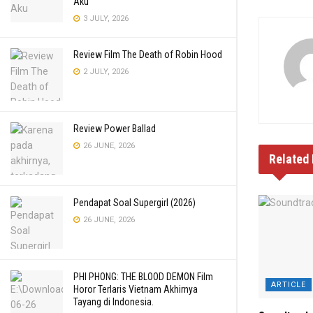
Aku
3 JULY, 2026
Review Film The Death of Robin Hood
2 JULY, 2026
Review Power Ballad
26 JUNE, 2026
Related
Pendapat Soal Supergirl (2026)
26 JUNE, 2026
PHI PHONG: THE BLOOD DEMON Film
ARTICLE
Horor Terlaris Vietnam Akhirnya
Tayang di Indonesia.