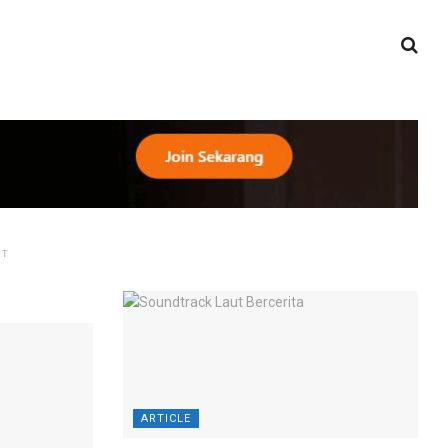
NT
ARTICLE