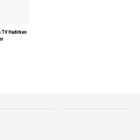
m TV Hadirkan
er