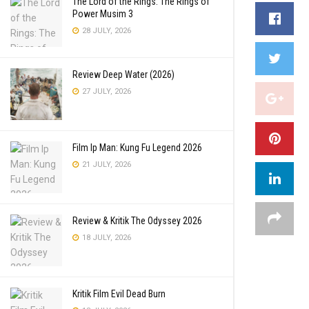
The Lord of the Rings: The Rings of
Power Musim 3
28 JULY, 2026
Review Deep Water (2026)
27 JULY, 2026
Film Ip Man: Kung Fu Legend 2026
21 JULY, 2026
Review & Kritik The Odyssey 2026
18 JULY, 2026
Kritik Film Evil Dead Burn