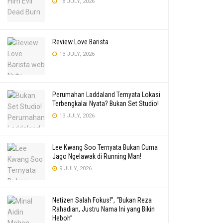
18 JULY, 2026
Review Love Barista
13 JULY, 2026
Perumahan Laddaland Ternyata Lokasi
Terbengkalai Nyata? Bukan Set Studio!
13 JULY, 2026
Lee Kwang Soo Ternyata Bukan Cuma
Jago Ngelawak di Running Man!
9 JULY, 2026
Netizen Salah Fokus!”, “Bukan Reza
Rahadian, Justru Nama Ini yang Bikin
Heboh”