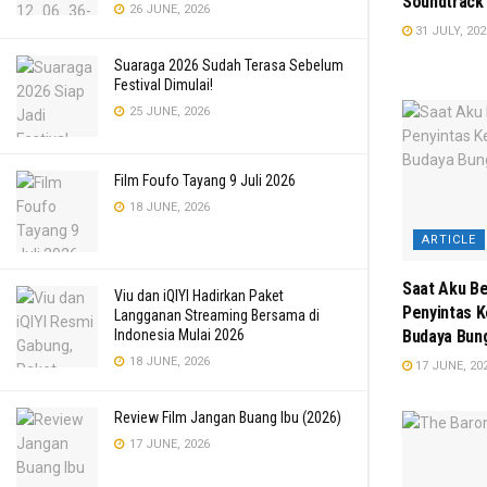
Soundtrack 
26 JUNE, 2026
31 JULY, 202
Suaraga 2026 Sudah Terasa Sebelum
Festival Dimulai!
25 JUNE, 2026
Film Foufo Tayang 9 Juli 2026
18 JUNE, 2026
ARTICLE
Saat Aku Be
Viu dan iQIYI Hadirkan Paket
Penyintas 
Langganan Streaming Bersama di
Budaya Bu
Indonesia Mulai 2026
18 JUNE, 2026
17 JUNE, 20
Review Film Jangan Buang Ibu (2026)
17 JUNE, 2026