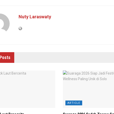
Nuty Laraswaty
Posts
ARTICLE