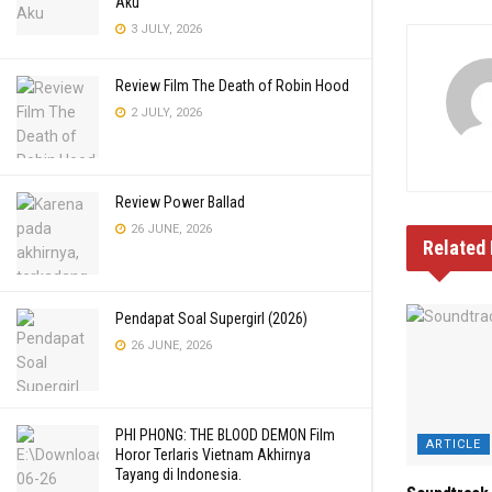
Aku
3 JULY, 2026
Review Film The Death of Robin Hood
2 JULY, 2026
Review Power Ballad
26 JUNE, 2026
Related
Pendapat Soal Supergirl (2026)
26 JUNE, 2026
PHI PHONG: THE BLOOD DEMON Film
ARTICLE
Horor Terlaris Vietnam Akhirnya
Tayang di Indonesia.