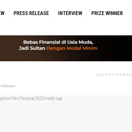
EW
PRESS RELEASE
INTERVIEW
PRIZE WINNER
ADVERTISEME
s Release