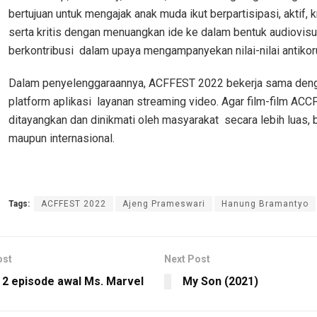
bertujuan untuk mengajak anak muda ikut berpartisipasi, aktif, kr
serta kritis dengan menuangkan ide ke dalam bentuk audiovisu
berkontribusi dalam upaya mengampanyekan nilai-nilai antikor
Dalam penyelenggaraannya, ACFFEST 2022 bekerja sama den
platform aplikasi layanan streaming video. Agar film-film AC
ditayangkan dan dinikmati oleh masyarakat secara lebih luas, 
maupun internasional.
Tags:
ACFFEST 2022
Ajeng Prameswari
Hanung Bramantyo
ost
Next Post
 2 episode awal Ms. Marvel
My Son (2021)