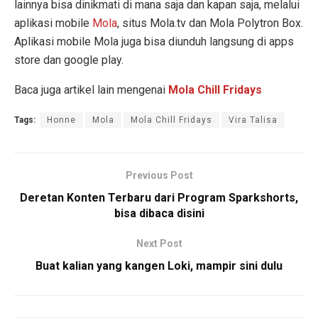
lainnya bisa dinikmati di mana saja dan kapan saja, melalui
aplikasi mobile
Mola
, situs Mola.tv dan Mola Polytron Box.
Aplikasi mobile Mola juga bisa diunduh langsung di apps
store dan google play.
Baca juga artikel lain mengenai
Mola Chill Fridays
Tags:
Honne
Mola
Mola Chill Fridays
Vira Talisa
Previous Post
Deretan Konten Terbaru dari Program Sparkshorts,
bisa dibaca disini
Next Post
Buat kalian yang kangen Loki, mampir sini dulu