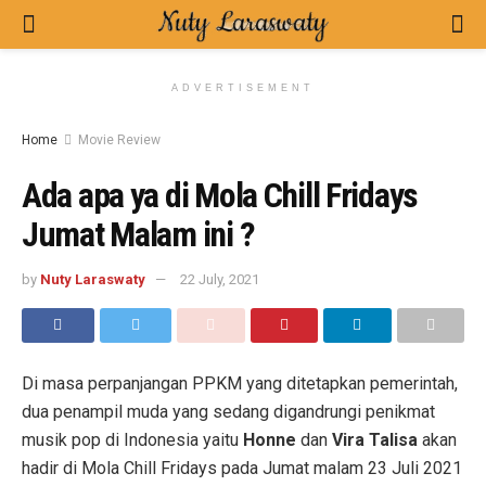
ADVERTISEMENT
Home
Movie Review
Ada apa ya di Mola Chill Fridays
Jumat Malam ini ?
by
Nuty Laraswaty
22 July, 2021
Di masa perpanjangan PPKM yang ditetapkan pemerintah,
dua penampil muda yang sedang digandrungi penikmat
musik pop di Indonesia yaitu
Honne
dan
Vira Talisa
akan
hadir di Mola Chill Fridays pada Jumat malam 23 Juli 2021