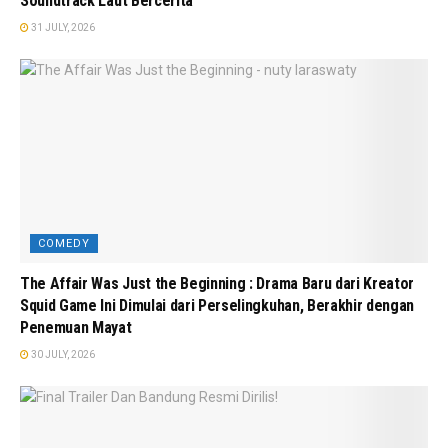
Soundtrack Laut Bercerita
31 JULY, 2026
COMEDY
The Affair Was Just the Beginning : Drama Baru dari Kreator
Squid Game Ini Dimulai dari Perselingkuhan, Berakhir dengan
Penemuan Mayat
30 JULY, 2026