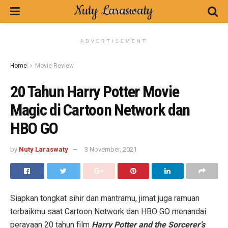
ADVERTISEMENT
Home
Movie Review
20 Tahun Harry Potter Movie
Magic di Cartoon Network dan
HBO GO
by
Nuty Laraswaty
3 November, 2021
Siapkan tongkat sihir dan mantramu, jimat juga ramuan
terbaikmu saat Cartoon Network dan HBO GO menandai
perayaan 20 tahun film
Harry Potter and the Sorcerer’s