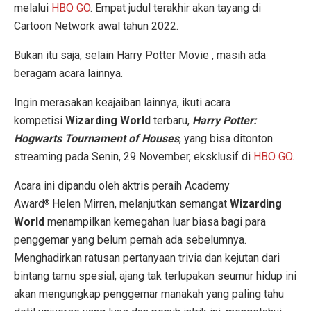
melalui
HBO GO
. Empat judul terakhir akan tayang di
Cartoon Network awal tahun 2022.
Bukan itu saja, selain Harry Potter Movie , masih ada
beragam acara lainnya.
Ingin merasakan keajaiban lainnya, ikuti acara
kompetisi
Wizarding World
terbaru,
Harry Potter:
Hogwarts Tournament of Houses
, yang bisa ditonton
streaming pada Senin, 29 November, eksklusif di
HBO GO
.
Acara ini dipandu oleh aktris peraih Academy
Award
Helen Mirren, melanjutkan semangat
Wizarding
®
World
menampilkan kemegahan luar biasa bagi para
penggemar yang belum pernah ada sebelumnya.
Menghadirkan ratusan pertanyaan trivia dan kejutan dari
bintang tamu spesial, ajang tak terlupakan seumur hidup ini
akan mengungkap penggemar manakah yang paling tahu