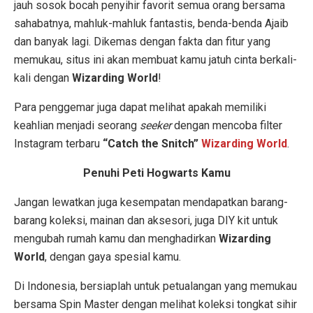
jauh sosok bocah penyihir favorit semua orang bersama
sahabatnya, mahluk-mahluk fantastis, benda-benda Ajaib
dan banyak lagi. Dikemas dengan fakta dan fitur yang
memukau, situs ini akan membuat kamu jatuh cinta berkali-
kali dengan
Wizarding World
!
Para penggemar juga dapat melihat apakah memiliki
keahlian menjadi seorang
seeker
dengan mencoba filter
Instagram terbaru
“Catch the Snitch”
Wizarding World
.
Penuhi Peti Hogwarts Kamu
Jangan lewatkan juga kesempatan mendapatkan barang-
barang koleksi, mainan dan aksesori, juga DIY kit untuk
mengubah rumah kamu dan menghadirkan
Wizarding
World
, dengan gaya spesial kamu.
Di Indonesia, bersiaplah untuk petualangan yang memukau
bersama Spin Master dengan melihat koleksi tongkat sihir