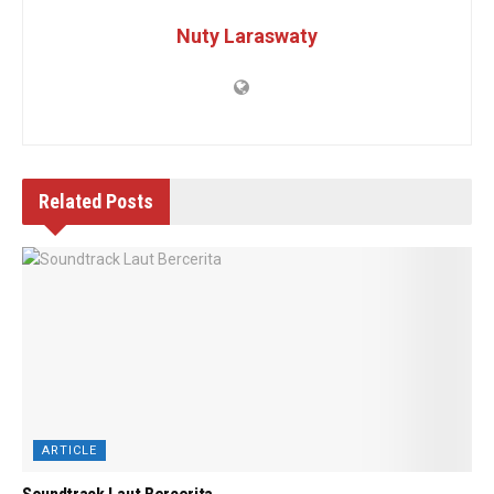
Nuty Laraswaty
Related
Posts
ARTICLE