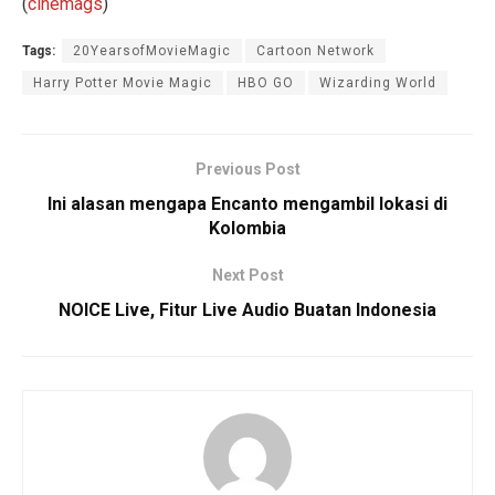
(
cinemags
)
Tags:
20YearsofMovieMagic
Cartoon Network
Harry Potter Movie Magic
HBO GO
Wizarding World
Previous Post
Ini alasan mengapa Encanto mengambil lokasi di
Kolombia
Next Post
NOICE Live, Fitur Live Audio Buatan Indonesia